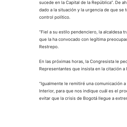
sucede en la Capital de la República”. De a
dado a la situación y la urgencia de que se 
control político.
“Fiel a su estilo pendenciero, la alcaldesa 
que la ha convocado con legítima preocupaci
Restrepo.
En las próximas horas, la Congresista le ped
Representantes que insista en la citación a 
“Igualmente le remitiré una comunicación a l
Interior, para que nos indique cuál es el p
evitar que la crisis de Bogotá llegue a extr