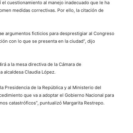
hí el cuestionamiento al manejo inadecuado que le ha
tomen medidas correctivas. Por ello, la citación de
trae argumentos ficticios para desprestigiar al Congreso
ón con lo que se presenta en la ciudad”, dijo
irá a la mesa directiva de la Cámara de
la alcaldesa Claudia López.
a Presidencia de la República y al Ministerio del
rocedimiento que va a adoptar el Gobierno Nacional para
emos catastróficos”, puntualizó Margarita Restrepo.