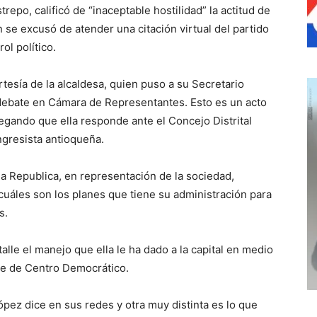
repo, calificó de “inaceptable hostilidad” la actitud de
 se excusó de atender una citación virtual del partido
l político.
esía de la alcaldesa, quien puso a su Secretario
l debate en Cámara de Representantes. Esto es un acto
legando que ella responde ante el Concejo Distrital
ngresista antioqueña.
a Republica, en representación de la sociedad,
cuáles son los planes que tiene su administración para
s.
le el manejo que ella le ha dado a la capital en medio
te de Centro Democrático.
pez dice en sus redes y otra muy distinta es lo que