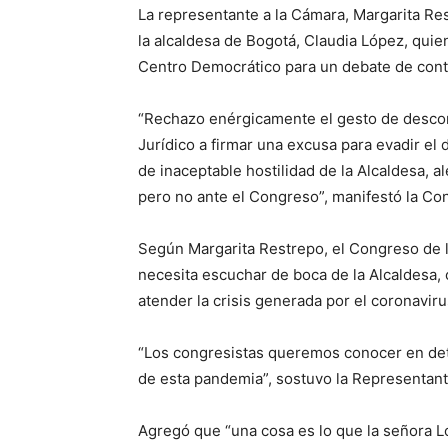
La representante a la Cámara, Margarita Rest
la alcaldesa de Bogotá, Claudia López, quien
Centro Democrático para un debate de contro
“Rechazo enérgicamente el gesto de descort
Jurídico a firmar una excusa para evadir e
de inaceptable hostilidad de la Alcaldesa, a
pero no ante el Congreso”, manifestó la Co
Según Margarita Restrepo, el Congreso de l
necesita escuchar de boca de la Alcaldesa, 
atender la crisis generada por el coronaviru
“Los congresistas queremos conocer en detal
de esta pandemia”, sostuvo la Representan
Agregó que “una cosa es lo que la señora Ló