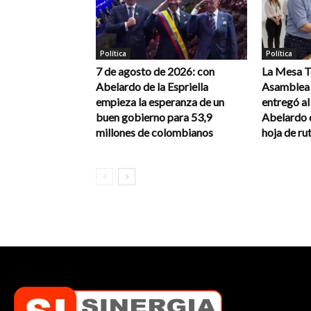
Política
Política
7 de agosto de 2026: con
La Mesa Té
Abelardo de la Espriella
Asamblea 
empieza la esperanza de un
entregó a
buen gobierno para 53,9
Abelardo d
millones de colombianos
hoja de rut