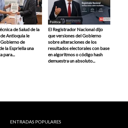
Política
cnica de Salud de la
El Registrador Nacional dijo
de Antioquia le
que versiones del Gobierno
l Gobierno de
sobre alteraciones de los
e la Espriella una
resultados electorales con base
a para...
en algoritmos o código hash
demuestra un absoluto...
ENTRADAS POPULARES