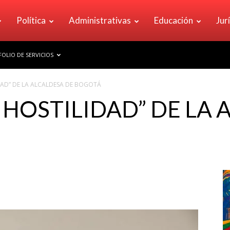
Política
Administrativas
Educación
Jur
OLIO DE SERVICIOS
DAD” DE LA ALCALDESA DE BOGOTÁ
 HOSTILIDAD” DE LA 