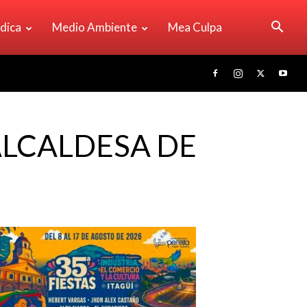
ídica
Medio Ambiente
Mea Culpa
ALCALDESA DE