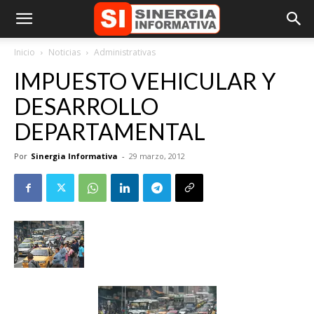
Inicio
Noticias
Administrativas
IMPUESTO VEHICULAR Y
DESARROLLO
DEPARTAMENTAL
Por
Sinergia Informativa
-
29 marzo, 2012