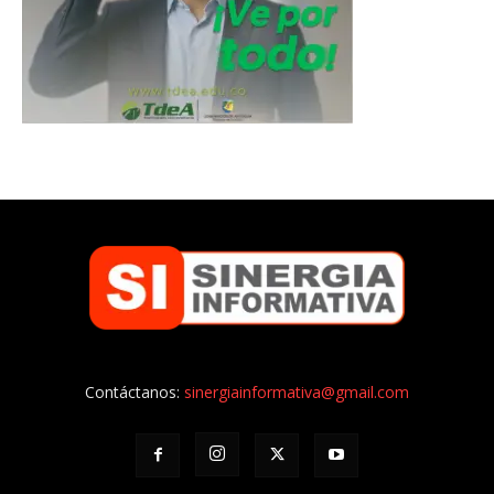
Contáctanos:
sinergiainformativa@gmail.com