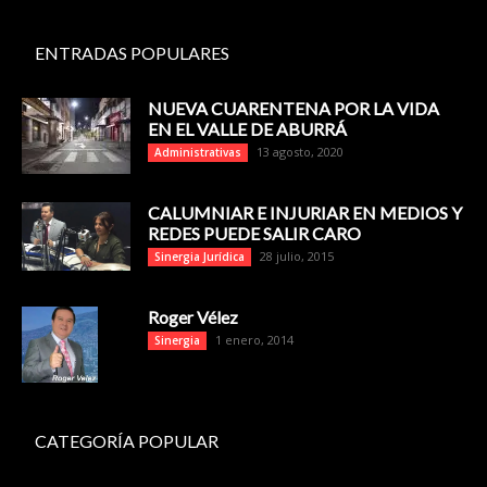
ENTRADAS POPULARES
NUEVA CUARENTENA POR LA VIDA
EN EL VALLE DE ABURRÁ
13 agosto, 2020
Administrativas
CALUMNIAR E INJURIAR EN MEDIOS Y
REDES PUEDE SALIR CARO
28 julio, 2015
Sinergia Jurídica
Roger Vélez
1 enero, 2014
Sinergia
CATEGORÍA POPULAR