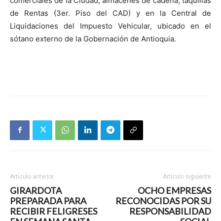
comerciales de la Ciudad, almacenes de cadena, taquillas
de Rentas (3er. Piso del CAD) y en la Central de
Liquidaciones del Impuesto Vehicular, ubicado en el
sótano externo de la Gobernación de Antioquia.
Artículo anterior
Artículo siguiente
GIRARDOTA
OCHO EMPRESAS
PREPARADA PARA
RECONOCIDAS POR SU
RECIBIR FELIGRESES
RESPONSABILIDAD