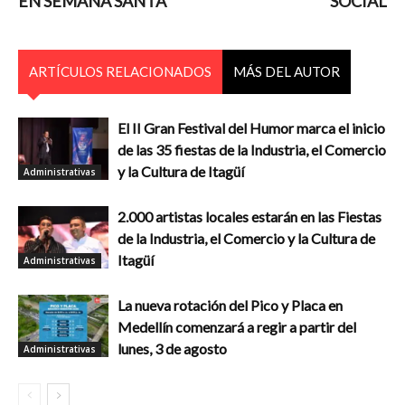
EN SEMANA SANTA
SOCIAL
ARTÍCULOS RELACIONADOS
MÁS DEL AUTOR
El II Gran Festival del Humor marca el inicio
de las 35 fiestas de la Industria, el Comercio
y la Cultura de Itagüí
Administrativas
2.000 artistas locales estarán en las Fiestas
de la Industria, el Comercio y la Cultura de
Itagüí
Administrativas
La nueva rotación del Pico y Placa en
Medellín comenzará a regir a partir del
lunes, 3 de agosto
Administrativas