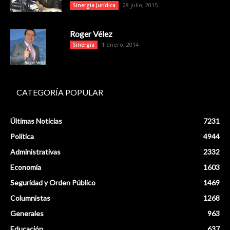
28 julio, 2015
Sinergia Jurídica
Roger Vélez
1 enero, 2014
Sinergia
CATEGORÍA POPULAR
Últimas Noticias
7231
Política
4944
Administrativas
2332
Economía
1603
Seguridad y Orden Público
1469
Columnistas
1268
Generales
963
Educación
637