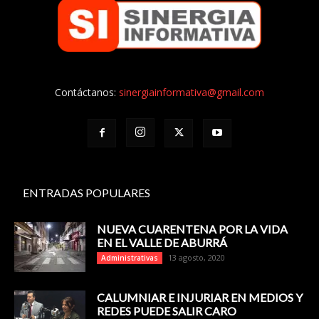
Contáctanos:
sinergiainformativa@gmail.com
ENTRADAS POPULARES
NUEVA CUARENTENA POR LA VIDA
EN EL VALLE DE ABURRÁ
13 agosto, 2020
Administrativas
CALUMNIAR E INJURIAR EN MEDIOS Y
REDES PUEDE SALIR CARO