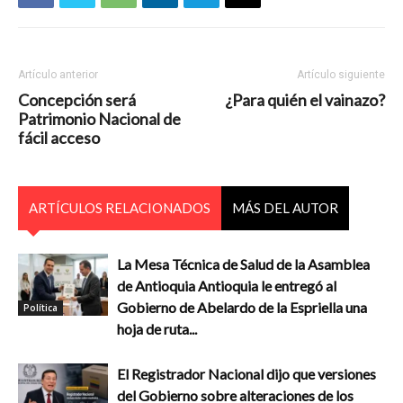
Artículo anterior
Artículo siguiente
Concepción será
¿Para quién el vainazo?
Patrimonio Nacional de
fácil acceso
ARTÍCULOS RELACIONADOS
MÁS DEL AUTOR
La Mesa Técnica de Salud de la Asamblea
de Antioquia Antioquia le entregó al
Gobierno de Abelardo de la Espriella una
Política
hoja de ruta...
El Registrador Nacional dijo que versiones
del Gobierno sobre alteraciones de los