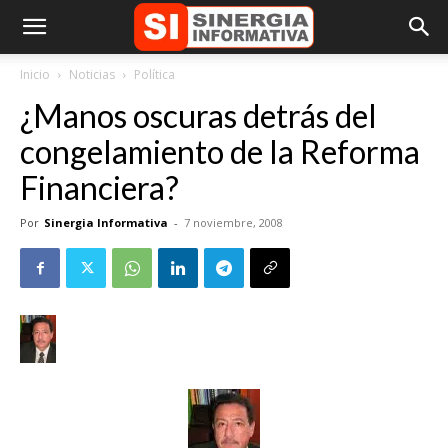
Inicio
Noticias
Política
¿Manos oscuras detrás del
congelamiento de la Reforma
Financiera?
Por
Sinergia Informativa
-
7 noviembre, 2008