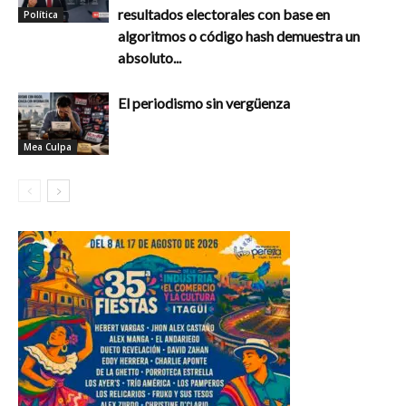
resultados electorales con base en
Política
algoritmos o código hash demuestra un
absoluto...
El periodismo sin vergüenza
Mea Culpa