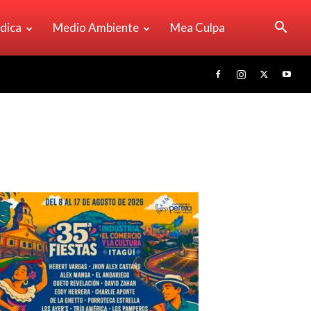
ídica
Medio Ambiente
Mea Culpa