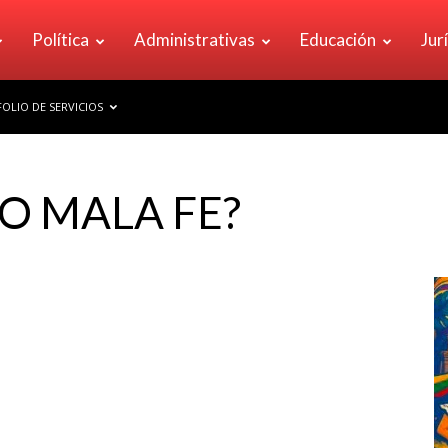
Política
Administrativas
Educación
Jur
OLIO DE SERVICIOS
O MALA FE?