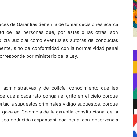
ueces de Garantías tienen la de tomar decisiones acerca
tad de las personas que, por estas o las otras, son
Policía Judicial como eventuales autoras de conductas
amente, sino de conformidad con la normatividad penal
corresponde por ministerio de la Ley.
 administrativas y de policía, conocimiento que les
de que a cada rato pongan el grito en el cielo porque
bertad a supuestos criminales y digo supuestos, porque
 goza en Colombia de la garantía constitucional de la
e sea deducida responsabilidad penal con observancia