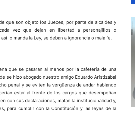
de que son objeto los Jueces, por parte de alcaldes y
cada vez que dejan en libertad a personajillos o
sí lo manda la Ley, se deban a ignorancia o mala fe.
 pena que se pasaran al menos por la cafetería de una
nde se hizo abogado nuestro amigo Eduardo Aristizábal
cho penal y se eviten la vergüenza de andar hablando
eberían estar al frente de los cargos que desempeñan
n con sus declaraciones, matan la institucionalidad y,
s, para cumplir con la Constitución y las leyes de la