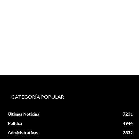
CATEGORÍA POPULAR
Últimas Noticias
7231
Política
4944
Administrativas
2332