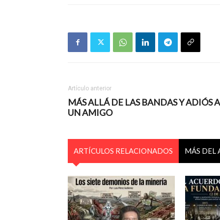
Artículo anterior
MÁS ALLÁ DE LAS BANDAS Y ADIÓS A
UN AMIGO
ARTÍCULOS RELACIONADOS
MÁS DEL