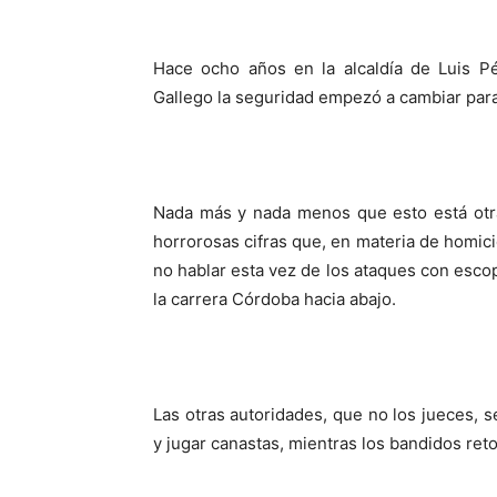
Hace ocho años en la alcaldía de Luis P
Gallego la seguridad empezó a cambiar para
Nada más y nada menos que esto está otra
horrorosas cifras que, en materia de homici
no hablar esta vez de los ataques con escop
la carrera Córdoba hacia abajo.
Las otras autoridades, que no los jueces, s
y jugar canastas, mientras los bandidos reto