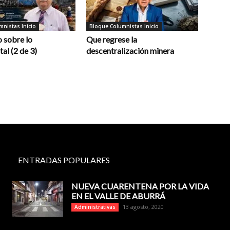
nistas Inicio
Bloque Columnistas Inicio
 sobre lo
Que regrese la
al (2 de 3)
descentralización minera
ENTRADAS POPULARES
NUEVA CUARENTENA POR LA VIDA
EN EL VALLE DE ABURRÁ
13 agosto, 2020
Administrativas