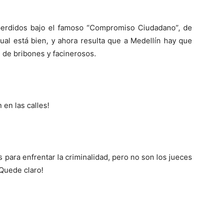
perdidos bajo el famoso “Compromiso Ciudadano”, de
ual está bien, y ahora resulta que a Medellín hay que
 de bribones y facinerosos.
 en las calles!
s para enfrentar la criminalidad, pero no son los jueces
¡Quede claro!