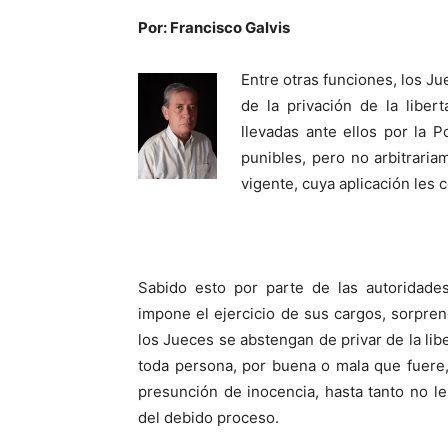
Por: Francisco Galvis
Entre otras funciones, los J
de la privación de la liber
llevadas ante ellos por la 
punibles, pero no arbitrari
vigente, cuya aplicación les 
Sabido esto por parte de las autoridades
impone el ejercicio de sus cargos, sorpren
los Jueces se abstengan de privar de la li
toda persona, por buena o mala que fuere,
presunción de inocencia, hasta tanto no l
del debido proceso.