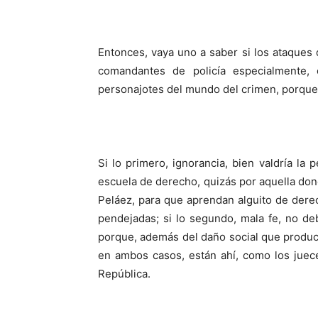
Entonces, vaya uno a saber si los ataques 
comandantes de policía especialmente, 
personajotes del mundo del crimen, porque a
Si lo primero, ignorancia, bien valdría la
escuela de derecho, quizás por aquella do
Peláez, para que aprendan alguito de dere
pendejadas; si lo segundo, mala fe, no d
porque, además del daño social que produce
en ambos casos, están ahí, como los juece
República.