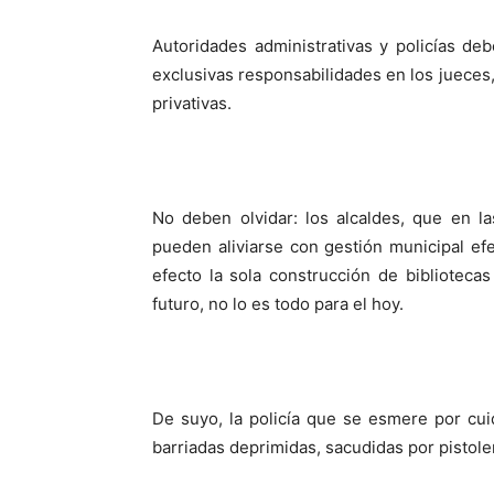
Autoridades administrativas y policías d
exclusivas responsabilidades en los jueces,
privativas.
No deben olvidar: los alcaldes, que en l
pueden aliviarse con gestión municipal efe
efecto la sola construcción de biblioteca
futuro, no lo es todo para el hoy.
De suyo, la policía que se esmere por cu
barriadas deprimidas, sacudidas por pistoler