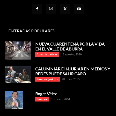
ENTRADAS POPULARES
NUEVA CUARENTENA POR LA VIDA
EN EL VALLE DE ABURRÁ
13 agosto, 2020
Administrativas
CALUMNIAR E INJURIAR EN MEDIOS Y
REDES PUEDE SALIR CARO
28 julio, 2015
Sinergia Jurídica
Roger Vélez
1 enero, 2014
Sinergia