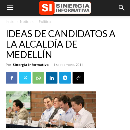
Inicio
Noticias
Política
IDEAS DE CANDIDATOS A
LA ALCALDÍA DE
MEDELLÍN
Por
Sinergia Informativa
-
1 septiembre, 2011