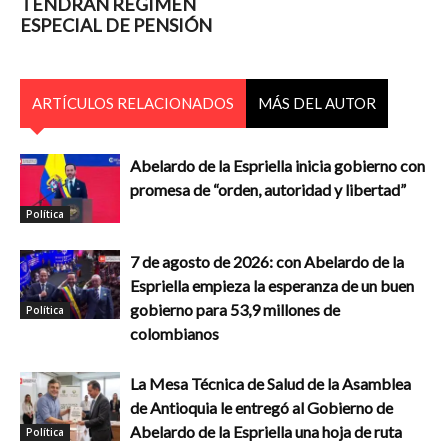
TENDRÁN RÉGIMEN
ESPECIAL DE PENSIÓN
ARTÍCULOS RELACIONADOS
MÁS DEL AUTOR
Abelardo de la Espriella inicia gobierno con
promesa de “orden, autoridad y libertad”
Política
7 de agosto de 2026: con Abelardo de la
Espriella empieza la esperanza de un buen
gobierno para 53,9 millones de
Política
colombianos
La Mesa Técnica de Salud de la Asamblea
de Antioquia le entregó al Gobierno de
Abelardo de la Espriella una hoja de ruta
Política