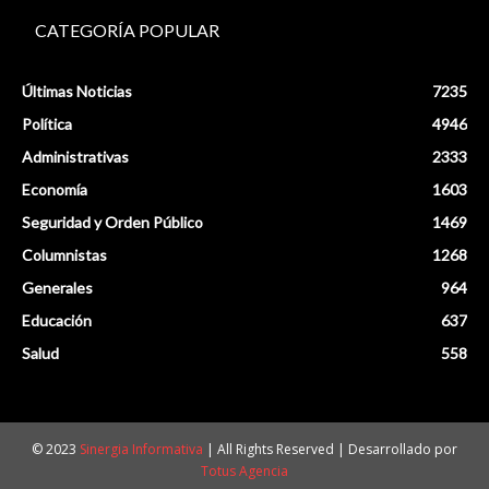
CATEGORÍA POPULAR
Últimas Noticias
7235
Política
4946
Administrativas
2333
Economía
1603
Seguridad y Orden Público
1469
Columnistas
1268
Generales
964
Educación
637
Salud
558
© 2023
Sinergia Informativa
| All Rights Reserved | Desarrollado por
Totus Agencia