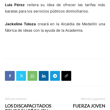
Luis Pérez
reitera su idea de ofrecer las tarifas más
baratas para los servicios públicos domiciliarios.
Jackeline Toloza
creará en la Alcaldía de Medellín una
fábrica de ideas con la ayuda de la Academia.
Artículo anterior
Artículo siguiente
LOS DISCAPACITADOS
FUERZA JOVEN