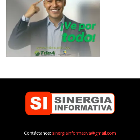
Contáctanos:
sinergiainformativa@gmail.com