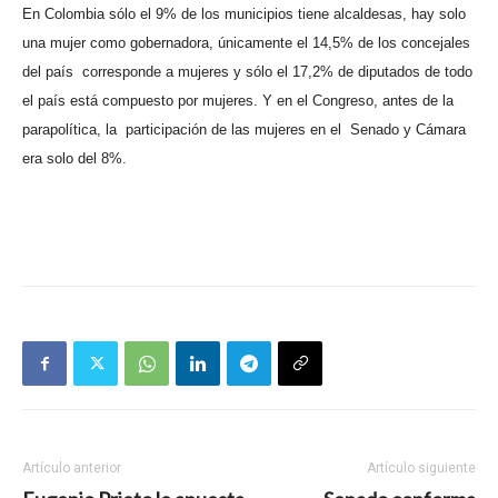
En Colombia sólo el 9% de los municipios tiene alcaldesas, hay solo
una mujer como gobernadora, únicamente el 14,5% de los concejales
del país
corresponde a mujeres y sólo el 17,2% de diputados de todo
el país está compuesto por mujeres. Y en el Congreso, antes de la
parapolítica, la
participación de las mujeres en el
Senado y Cámara
era solo del 8%.
Artículo anterior
Artículo siguiente