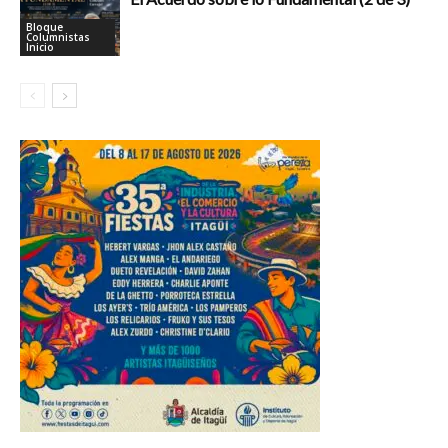
Bloque
Columnistas
Inicio