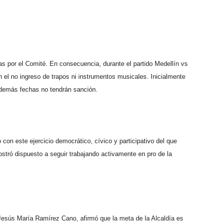
as por el Comité. En consecuencia, durante el partido Medellín vs
 el no ingreso de trapos ni instrumentos musicales. Inicialmente
s demás fechas no tendrán sanción.
 con este ejercicio democrático, cívico y participativo del que
ostró dispuesto a seguir trabajando activamente en pro de la
 Jesús María Ramírez Cano, afirmó que la meta de la Alcaldía es