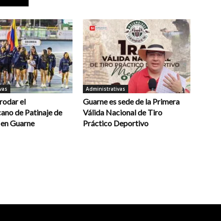
vas
Administrativas
rodar el
Guarne es sede de la Primera
ano de Patinaje de
Válida Nacional de Tiro
 en Guarne
Práctico Deportivo