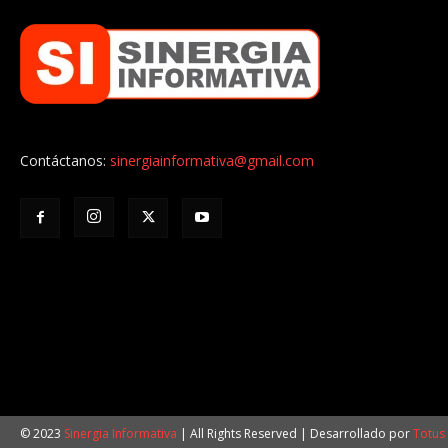
Contáctanos:
sinergiainformativa@gmail.com
© 2023
Sinergia Informativa
| All Rights Reserved | Desarrollado por
Totus