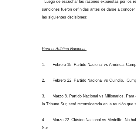
Luego de escuchar las razones expuestas por los r
sanciones fueron definidas antes de darse a conocer 
las siguientes decisiones:
Para el Atlético Nacional:
1.
Febrero 15. Partido Nacional vs América. Cumpl
2.
Febrero 22. Partido Nacional vs Quindío.
Cumpl
3.
Marzo 8. Partido Nacional vs Millonarios. Para 
la Tribuna Sur, será reconsiderada en la reunión que 
4.
Marzo 22. Clásico Nacional vs Medellín. No habr
Sur.