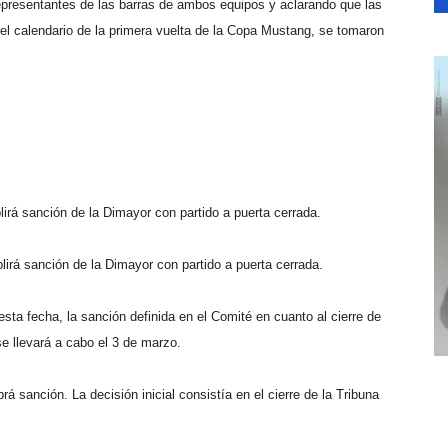
epresentantes de las barras de ambos equipos y aclarando que las
el calendario de la primera vuelta de la Copa Mustang, se tomaron
irá sanción de la Dimayor con partido a puerta cerrada.
irá sanción de la Dimayor con partido a puerta cerrada.
esta fecha, la sanción definida en el Comité en cuanto al cierre de
se llevará a cabo el 3 de marzo.
á sanción. La decisión inicial consistía en el cierre de la Tribuna