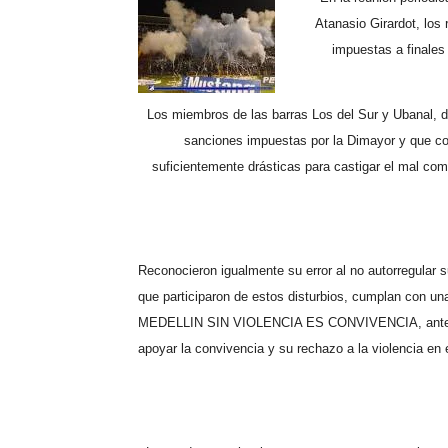
Atanasio Girardot, los 
impuestas a finales
Los miembros de las barras Los del Sur y Ubanal, de
sanciones impuestas por la Dimayor y que conl
suficientemente drásticas para castigar el mal co
Reconocieron igualmente su error al no autorregular 
que participaron de estos disturbios, cumplan con un
MEDELLIN SIN VIOLENCIA ES CONVIVENCIA, antes de 
apoyar la convivencia y su rechazo a la violencia en e