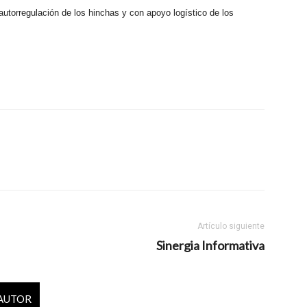
n autorregulación de los hinchas y con apoyo logístico de los
Artículo siguiente
Sinergia Informativa
 AUTOR