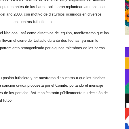
representantes de las barras solicitaron replantear las sanciones
 del año 2008, con motivo de disturbios ocurridos en diversos
encuentros futbolísticos.
l Nacional, así como directivos del equipo, manifestaron que las
levan el cierre del Estadio durante dos fechas, ya eran lo
mportamiento protagonizado por algunos miembros de las barras.
su pasión futbolera y se mostraron dispuestos a que los hinchas
a sanción cívica propuesta por el Comité, portando el mensaje
los partidos. Así manifestarán públicamente su decisión de
l fútbol.