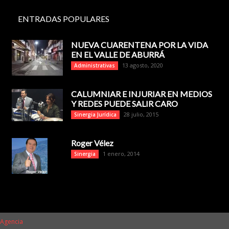
ENTRADAS POPULARES
NUEVA CUARENTENA POR LA VIDA
EN EL VALLE DE ABURRÁ
13 agosto, 2020
Administrativas
CALUMNIAR E INJURIAR EN MEDIOS
Y REDES PUEDE SALIR CARO
28 julio, 2015
Sinergia Jurídica
Roger Vélez
1 enero, 2014
Sinergia
 Agencia