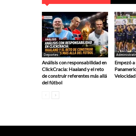
Deportes
Administrati
Análisis con responsabilidad en
Empezó a 
ClickCracia: Haaland y el reto
Panameric
de construir referentes más allá
Velocidad
del fútbol