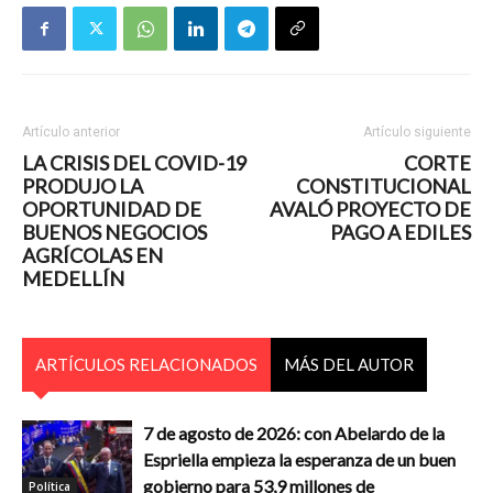
Artículo anterior
Artículo siguiente
LA CRISIS DEL COVID-19
CORTE
PRODUJO LA
CONSTITUCIONAL
OPORTUNIDAD DE
AVALÓ PROYECTO DE
BUENOS NEGOCIOS
PAGO A EDILES
AGRÍCOLAS EN
MEDELLÍN
ARTÍCULOS RELACIONADOS
MÁS DEL AUTOR
7 de agosto de 2026: con Abelardo de la
Espriella empieza la esperanza de un buen
gobierno para 53,9 millones de
Política