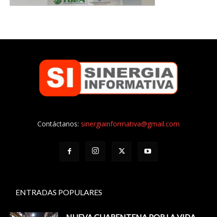
Contáctanos:
sinergiainformativa@gmail.com
ENTRADAS POPULARES
NUEVA CUARENTENA POR LA VIDA