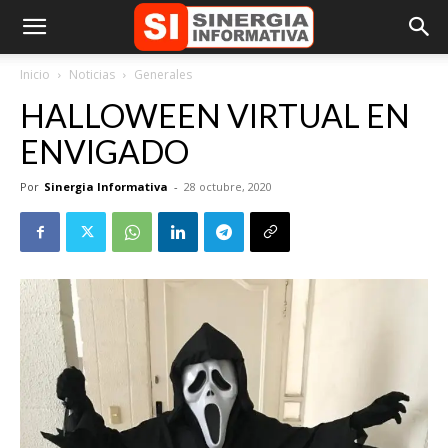
Inicio
Noticias
Generales
HALLOWEEN VIRTUAL EN
ENVIGADO
Por
Sinergia Informativa
-
28 octubre, 2020