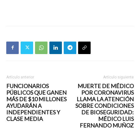
Artículo anterior
Artículo siguiente
FUNCIONARIOS
MUERTE DE MÉDICO
PÚBLICOS QUE GANEN
POR CORONAVIRUS
MÁS DE $10 MILLONES
LLAMA LA ATENCIÓN
AYUDARÁN A
SOBRE CONDICIONES
INDEPENDIENTES Y
DE BIOSEGURIDAD:
CLASE MEDIA
MÉDICO LUIS
FERNANDO MUÑOZ