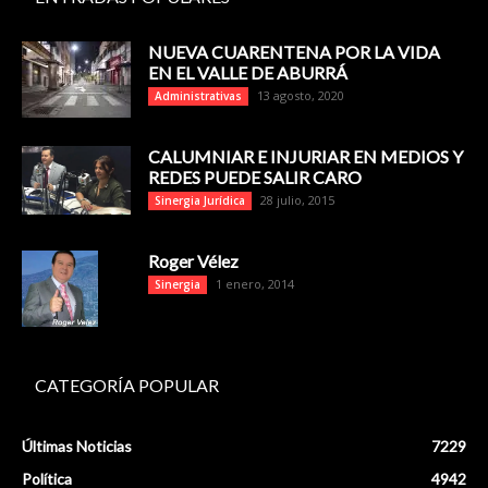
NUEVA CUARENTENA POR LA VIDA
EN EL VALLE DE ABURRÁ
13 agosto, 2020
Administrativas
CALUMNIAR E INJURIAR EN MEDIOS Y
REDES PUEDE SALIR CARO
28 julio, 2015
Sinergia Jurídica
Roger Vélez
1 enero, 2014
Sinergia
CATEGORÍA POPULAR
Últimas Noticias
7229
Política
4942