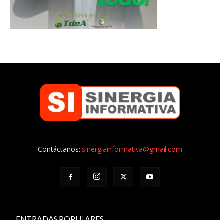
Contáctanos:
sinergiainformativa@gmail.com
ENTRADAS POPULARES