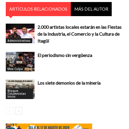
ARTÍCULOS RELACIONADOS
MÁS DEL AUTOR
2.000 artistas locales estarán en las Fiestas
de la Industria, el Comercio y la Cultura de
Itagüí
Administrativas
El periodismo sin vergüenza
Mea Culpa
Los siete demonios de la minería
Bloque
Columnistas
Inicio