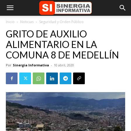
Inicio
Noticias
Seguridad y Orden Público
GRITO DE AUXILIO
ALIMENTARIO EN LA
COMUNA 8 DE MEDELLÍN
Por
Sinergia Informativa
-
10 abril, 2020