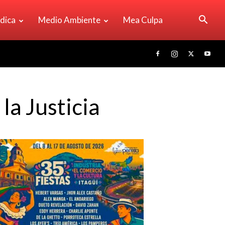
ídica
Medio Ambiente
Mea Culpa
la Justicia