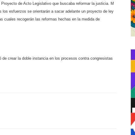
el Proyecto de Acto Legislativo que buscaba reformar la justicia. M
s los esfuerzos se orientarán a sacar adelante un proyecto de ley
 las cuales recogerán las reformas hechas en la medida de
 de crear la doble instancia en los procesos contra congresistas