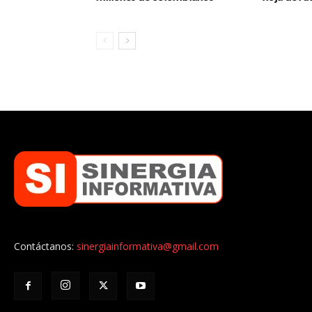
Contáctanos:
sinergiainformativa@gmail.com