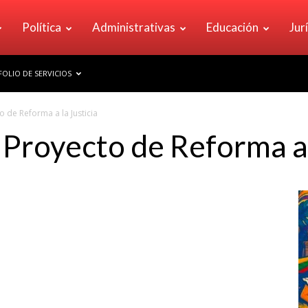
Política
Administrativas
Educación
Jur
OLIO DE SERVICIOS
o de Reforma a la Justicia
 Proyecto de Reforma a 