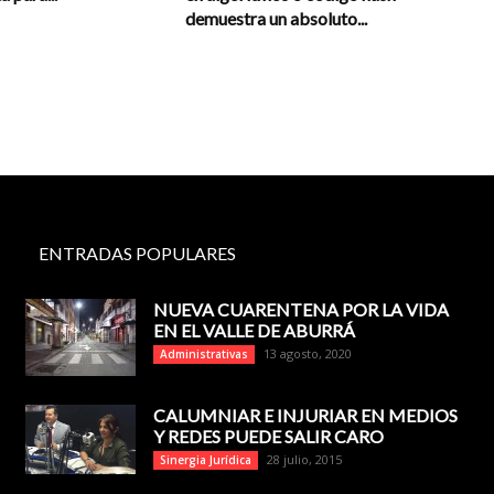
demuestra un absoluto...
ENTRADAS POPULARES
NUEVA CUARENTENA POR LA VIDA
EN EL VALLE DE ABURRÁ
13 agosto, 2020
Administrativas
CALUMNIAR E INJURIAR EN MEDIOS
Y REDES PUEDE SALIR CARO
28 julio, 2015
Sinergia Jurídica