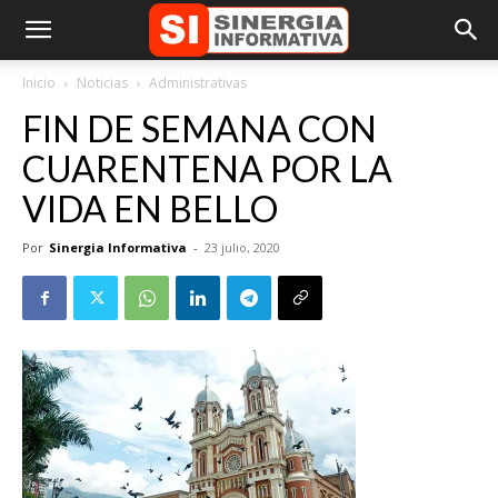
Inicio
Noticias
Administrativas
FIN DE SEMANA CON
CUARENTENA POR LA
VIDA EN BELLO
Por
Sinergia Informativa
-
23 julio, 2020