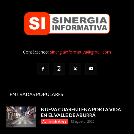
Contáctanos:
sinergiainformativa@gmail.com
ENTRADAS POPULARES
NUEVA CUARENTENA POR LA VIDA
EN EL VALLE DE ABURRÁ
13 agosto, 2020
Administrativas