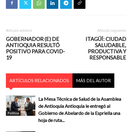
Artículo anterior
Artículo siguiente
GOBERNADOR (E) DE
ITAGÜÍ: CIUDAD
ANTIOQUIA RESULTÓ
SALUDABLE,
POSITIVO PARA COVID-
PRODUCTIVA Y
19
RESPONSABLE
ARTÍCULOS RELACIONADOS
MÁS DEL AUTOR
La Mesa Técnica de Salud de la Asamblea
de Antioquia Antioquia le entregó al
Gobierno de Abelardo de la Espriella una
Política
hoja de ruta...