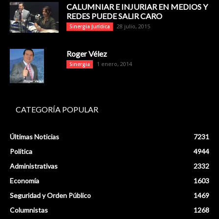
CALUMNIAR E INJURIAR EN MEDIOS Y
REDES PUEDE SALIR CARO
28 julio, 2015
Sinergia Jurídica
Roger Vélez
1 enero, 2014
Sinergia
CATEGORÍA POPULAR
Últimas Noticias
7231
Política
4944
Administrativas
2332
Economía
1603
Seguridad y Orden Público
1469
Columnistas
1268