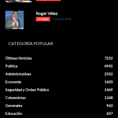
Roger Vélez
1 enero, 2014
Sinergia
CATEGORÍA POPULAR
Últimas Noticias
7232
Política
4945
Administrativas
2332
Economía
1603
Seguridad y Orden Público
1469
Columnistas
1268
Generales
963
Educación
637