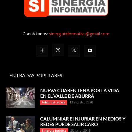
Contáctanos:
sinergiainformativa@gmail.com
ENTRADAS POPULARES
NUEVA CUARENTENA POR LA VIDA
EN EL VALLE DE ABURRÁ
13 agosto, 2020
Administrativas
CALUMNIAR E INJURIAR EN MEDIOS Y
REDES PUEDE SALIR CARO
28 julio, 2015
Sinergia Jurídica