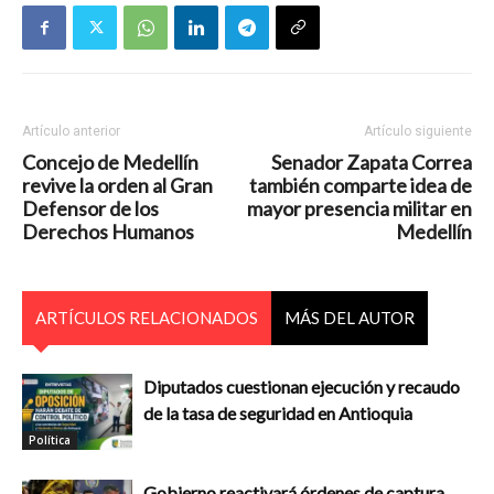
Artículo anterior
Artículo siguiente
Concejo de Medellín
Senador Zapata Correa
revive la orden al Gran
también comparte idea de
Defensor de los
mayor presencia militar en
Derechos Humanos
Medellín
ARTÍCULOS RELACIONADOS
MÁS DEL AUTOR
Diputados cuestionan ejecución y recaudo
de la tasa de seguridad en Antioquia
Política
Gobierno reactivará órdenes de captura