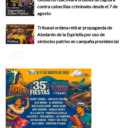
contra cabecillas criminales desde el 7 de
Seguridad y
agosto
Orden Público
Tribunal ordena retirar propaganda de
Abelardo de la Espriella por uso de
símbolos patrios en campaña presidencial
Política