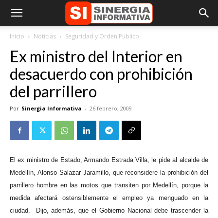
Inicio
Noticias
Seguridad y Orden Público
Ex ministro del Interior en
desacuerdo con prohibición
del parrillero
Por
Sinergia Informativa
-
26 febrero, 2009
El ex ministro de Estado, Armando Estrada Villa, le pide al alcalde de
Medellín, Alonso Salazar Jaramillo, que reconsidere la prohibición del
parrillero hombre en las motos que transiten por Medellín, porque la
medida afectará ostensiblemente el empleo ya menguado en la
ciudad.
Dijo, además, que el Gobierno Nacional debe trascender la