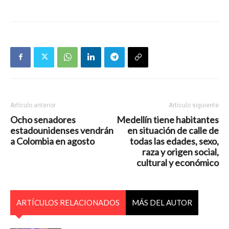
Artículo anterior
Artículo siguiente
Ocho senadores
Medellín tiene habitantes
estadounidenses vendrán
en situación de calle de
a Colombia en agosto
todas las edades, sexo,
raza y origen social,
cultural y económico
ARTÍCULOS RELACIONADOS
MÁS DEL AUTOR