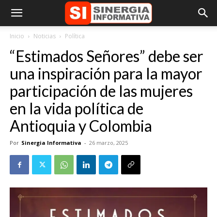
Inicio
Noticias
Política
“Estimados Señores” debe ser
una inspiración para la mayor
participación de las mujeres
en la vida política de
Antioquia y Colombia
Por
Sinergia Informativa
-
26 marzo, 2025