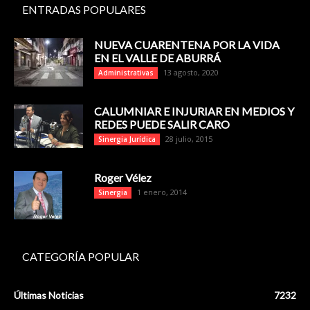
ENTRADAS POPULARES
NUEVA CUARENTENA POR LA VIDA
EN EL VALLE DE ABURRÁ
13 agosto, 2020
Administrativas
CALUMNIAR E INJURIAR EN MEDIOS Y
REDES PUEDE SALIR CARO
28 julio, 2015
Sinergia Jurídica
Roger Vélez
1 enero, 2014
Sinergia
CATEGORÍA POPULAR
Últimas Noticias
7232