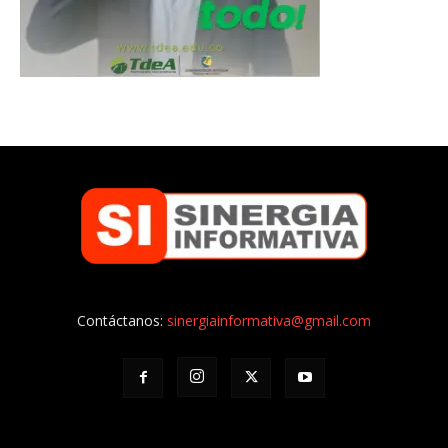
Contáctanos:
sinergiainformativa@gmail.com