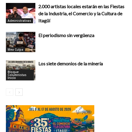
2.000 artistas locales estarán en las Fiestas
de la Industria, el Comercio y la Cultura de
Itagüí
Administrativas
El periodismo sin vergüenza
Mea Culpa
Los siete demonios de la minería
Bloque
Columnistas
Inicio