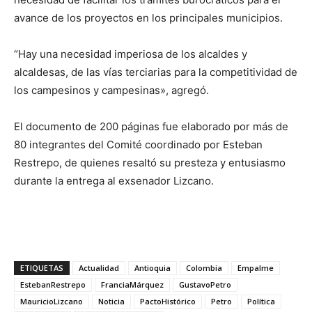
avance de los proyectos en los principales municipios.
“Hay una necesidad imperiosa de los alcaldes y
alcaldesas, de las vías terciarias para la competitividad de
los campesinos y campesinas», agregó.
El documento de 200 páginas fue elaborado por más de
80 integrantes del Comité coordinado por Esteban
Restrepo, de quienes resaltó su presteza y entusiasmo
durante la entrega al exsenador Lizcano.
ETIQUETAS
Actualidad
Antioquia
Colombia
Empalme
EstebanRestrepo
FranciaMárquez
GustavoPetro
MauricioLizcano
Noticia
PactoHistórico
Petro
Política