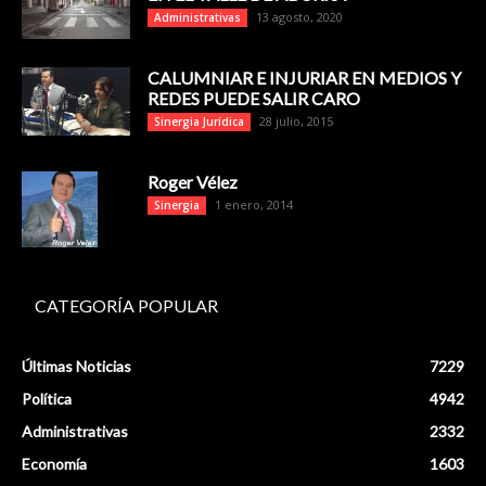
13 agosto, 2020
Administrativas
CALUMNIAR E INJURIAR EN MEDIOS Y
REDES PUEDE SALIR CARO
28 julio, 2015
Sinergia Jurídica
Roger Vélez
1 enero, 2014
Sinergia
CATEGORÍA POPULAR
Últimas Noticias
7229
Política
4942
Administrativas
2332
Economía
1603