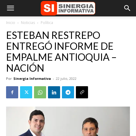
Inicio
Noticias
Política
ESTEBAN RESTREPO
ENTREGÓ INFORME DE
EMPALME ANTIOQUIA –
NACIÓN
Por
Sinergia Informativa
-
22 julio, 2022