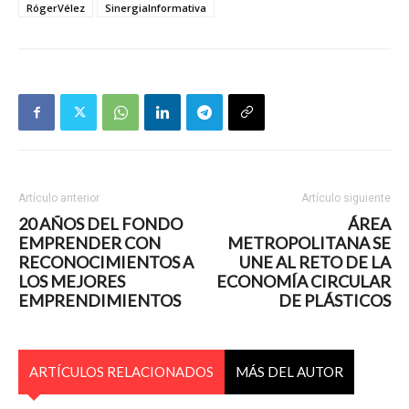
RógerVélez
SinergiaInformativa
Artículo anterior
Artículo siguiente
20 AÑOS DEL FONDO
ÁREA
EMPRENDER CON
METROPOLITANA SE
RECONOCIMIENTOS A
UNE AL RETO DE LA
LOS MEJORES
ECONOMÍA CIRCULAR
EMPRENDIMIENTOS
DE PLÁSTICOS
ARTÍCULOS RELACIONADOS
MÁS DEL AUTOR