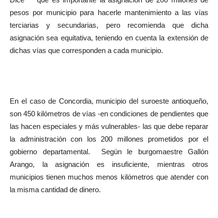
Dice
que es importante la asignación de 200 millones de
pesos por municipio para hacerle mantenimiento a las vías
terciarias y secundarias, pero recomienda que dicha
asignación sea equitativa, teniendo en cuenta la extensión de
dichas vías que corresponden a cada municipio.
En el caso de Concordia, municipio del suroeste antioqueño,
son 450 kilómetros de vías -en condiciones de pendientes que
las hacen especiales y más vulnerables- las que debe reparar
la administración con los 200 millones prometidos por el
gobierno departamental.
Según le burgomaestre Gallón
Arango, la asignación es insuficiente, mientras otros
municipios tienen muchos menos kilómetros que atender con
la misma cantidad de dinero.