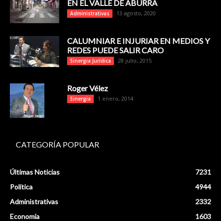
EN EL VALLE DE ABURRÁ
13 agosto, 2020
Administrativas
CALUMNIAR E INJURIAR EN MEDIOS Y
REDES PUEDE SALIR CARO
28 julio, 2015
Sinergia Jurídica
Roger Vélez
1 enero, 2014
Sinergia
CATEGORÍA POPULAR
Últimas Noticias
7231
Política
4944
Administrativas
2332
Economía
1603