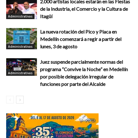
2.000 artistas locales estarán en las Fiestas
de la Industria, el Comercio y la Cultura de
Itagüí
Administrativas
La nueva rotación del Pico y Placa en
Medellín comenzará a regir a partir del
lunes, 3 de agosto
Administrativas
Juez suspende parcialmente normas del
programa “Convive la Noche” en Medellín
Administrativas
por posible delegación irregular de
funciones por parte del Alcalde