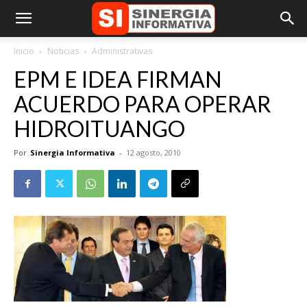
Inicio
Noticias
Administrativas
EPM E IDEA FIRMAN
ACUERDO PARA OPERAR
HIDROITUANGO
Por
Sinergia Informativa
-
12 agosto, 2010