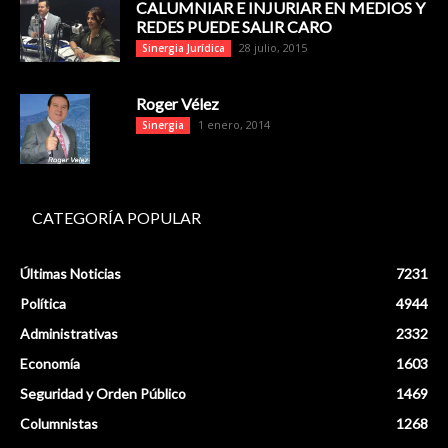
CALUMNIAR E INJURIAR EN MEDIOS Y
REDES PUEDE SALIR CARO
28 julio, 2015
Sinergia Jurídica
Roger Vélez
1 enero, 2014
Sinergia
CATEGORÍA POPULAR
Últimas Noticias
7231
Política
4944
Administrativas
2332
Economía
1603
Seguridad y Orden Público
1469
Columnistas
1268