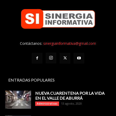
Contáctanos:
sinergiainformativa@gmail.com
ENTRADAS POPULARES
NUEVA CUARENTENA POR LA VIDA
EN EL VALLE DE ABURRÁ
13 agosto, 2020
Administrativas