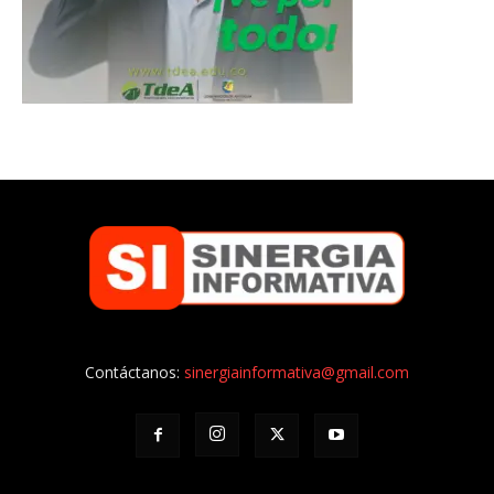
Contáctanos:
sinergiainformativa@gmail.com