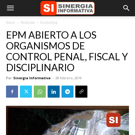
Inicio
Noticias
Economía
EPM ABIERTO A LOS
ORGANISMOS DE
CONTROL PENAL, FISCAL Y
DISCIPLINARIO
Por
Sinergia Informativa
-
28 febrero, 2019