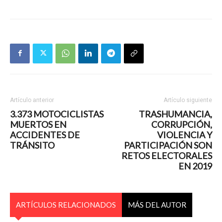
Artículo anterior
Artículo siguiente
3.373 MOTOCICLISTAS
TRASHUMANCIA,
MUERTOS EN
CORRUPCIÓN,
ACCIDENTES DE
VIOLENCIA Y
TRÁNSITO
PARTICIPACIÓN SON
RETOS ELECTORALES
EN 2019
ARTÍCULOS RELACIONADOS
MÁS DEL AUTOR