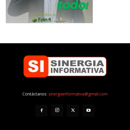
Contáctanos:
sinergiainformativa@gmail.com