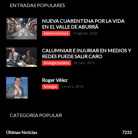
ENTRADAS POPULARES
NUEVA CUARENTENA POR LA VIDA
EN EL VALLE DE ABURRÁ
13 agosto, 2020
Administrativas
CALUMNIAR E INJURIAR EN MEDIOS Y
REDES PUEDE SALIR CARO
28 julio, 2015
Sinergia Jurídica
Roger Vélez
1 enero, 2014
Sinergia
CATEGORÍA POPULAR
Últimas Noticias
7232