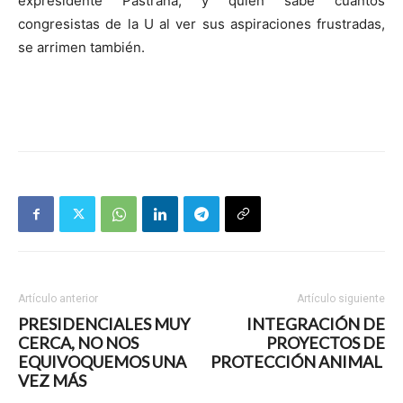
expresidente Pastrana, y quien sabe cuántos
congresistas de la U al ver sus aspiraciones frustradas,
se arrimen también.
Artículo anterior
Artículo siguiente
PRESIDENCIALES MUY
INTEGRACIÓN DE
CERCA, NO NOS
PROYECTOS DE
EQUIVOQUEMOS UNA
PROTECCIÓN ANIMAL
VEZ MÁS