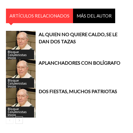
ARTÍCULOS RELACIONADOS
MÁS DEL AUTOR
AL QUIEN NO QUIERE CALDO, SE LE
DAN DOS TAZAS
Bloque
Columnistas
Inicio
APLANCHADORES CON BOLÍGRAFO
Bloque
Columnistas
Inicio
DOS FIESTAS, MUCHOS PATRIOTAS
Bloque
Columnistas
Inicio