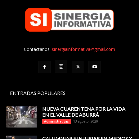
Contáctanos:
sinergiainformativa@gmail.com
ENTRADAS POPULARES
NUEVA CUARENTENA POR LA VIDA
EN EL VALLE DE ABURRÁ
13 agosto, 2020
Administrativas
CALUMNIAR E INJURIAR EN MEDIOS Y