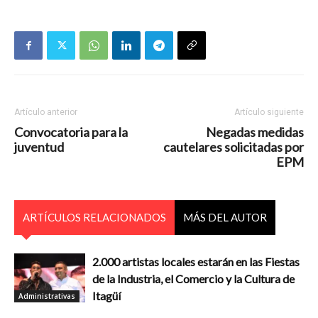
Artículo anterior
Artículo siguiente
Convocatoria para la
Negadas medidas
juventud
cautelares solicitadas por
EPM
ARTÍCULOS RELACIONADOS
MÁS DEL AUTOR
2.000 artistas locales estarán en las Fiestas
de la Industria, el Comercio y la Cultura de
Itagüí
Administrativas