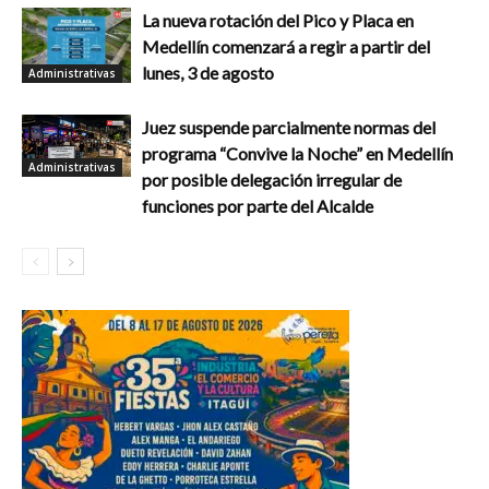
La nueva rotación del Pico y Placa en
Medellín comenzará a regir a partir del
lunes, 3 de agosto
Administrativas
Juez suspende parcialmente normas del
programa “Convive la Noche” en Medellín
Administrativas
por posible delegación irregular de
funciones por parte del Alcalde