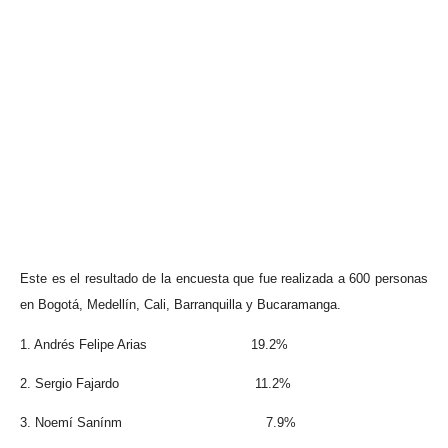
Este es el resultado de la encuesta que fue realizada a 600 personas
en Bogotá, Medellín, Cali, Barranquilla y Bucaramanga.
1. Andrés Felipe Arias
19.2%
2. Sergio Fajardo
11.2%
3. Noemí Sanínm
7.9%