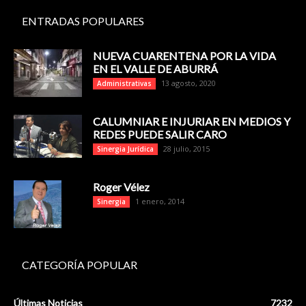
ENTRADAS POPULARES
NUEVA CUARENTENA POR LA VIDA
EN EL VALLE DE ABURRÁ
13 agosto, 2020
Administrativas
CALUMNIAR E INJURIAR EN MEDIOS Y
REDES PUEDE SALIR CARO
28 julio, 2015
Sinergia Jurídica
Roger Vélez
1 enero, 2014
Sinergia
CATEGORÍA POPULAR
Últimas Noticias
7232