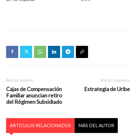
Artículo anterior
Artículo siguiente
Cajas de Compensación
Estrategia de Uribe
Familiar anuncian retiro
del Régimen Subsidiado
ARTÍCULOS RELACIONADOS
MÁS DEL AUTOR