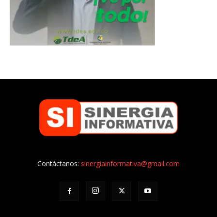
Contáctanos:
sinergiainformativa@gmail.com