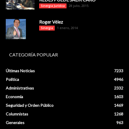
28 julio, 2015
Sinergia Jurídica
Roger Vélez
1 enero, 2014
Sinergia
CATEGORÍA POPULAR
Últimas Noticias
7233
Política
4946
Administrativas
2332
Economía
1603
Seguridad y Orden Público
1469
Columnistas
1268
Generales
963