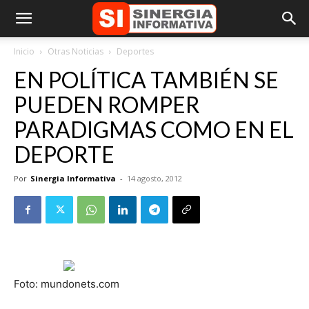
Inicio
Otras Noticias
Deportes
EN POLÍTICA TAMBIÉN SE
PUEDEN ROMPER
PARADIGMAS COMO EN EL
DEPORTE
Por
Sinergia Informativa
-
14 agosto, 2012
Foto: mundonets.com