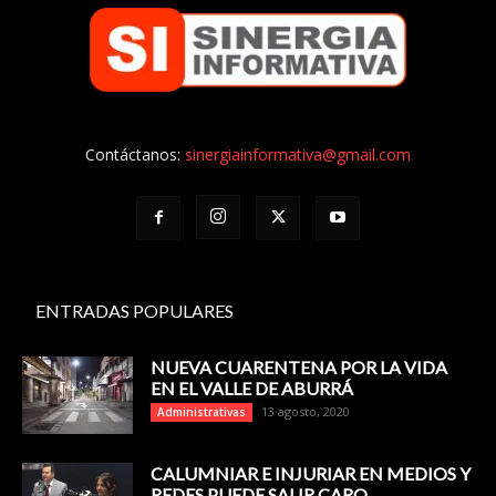
Contáctanos:
sinergiainformativa@gmail.com
ENTRADAS POPULARES
NUEVA CUARENTENA POR LA VIDA
EN EL VALLE DE ABURRÁ
13 agosto, 2020
Administrativas
CALUMNIAR E INJURIAR EN MEDIOS Y
REDES PUEDE SALIR CARO