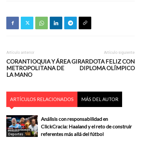
Artículo anterior
Artículo siguiente
CORANTIOQUIA Y ÁREA
GIRARDOTA FELIZ CON
METROPOLITANA DE
DIPLOMA OLÍMPICO
LA MANO
ARTÍCULOS RELACIONADOS
MÁS DEL AUTOR
Análisis con responsabilidad en
ClickCracia: Haaland y el reto de construir
referentes más allá del fútbol
Deportes