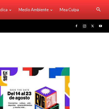
ídica
Medio Ambiente
Mea Culpa