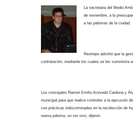
La secretaria del Medio Ambi
de noviembre, a la preocupac
a las palomas de la ciudad.
Restrepo advirtió que la ges
contratación, mediante los cuales se les suministra 
Los concejales Ramón Emilio Acevedo Cardona y Álvar
municipal para que realice controles a la ejecución de
con prácticas indiscriminadas en la recolección de 
nueva paloma, un ser vivo, dijeron.