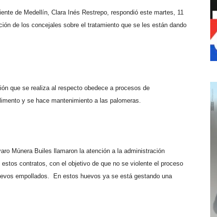
ente de Medellín, Clara Inés Restrepo, respondió este martes, 11
ión de los concejales sobre el tratamiento que se les están dando
tión que se realiza al respecto obedece a procesos de
alimento y se hace mantenimiento a las palomeras.
o Múnera Builes llamaron la atención a la administración
 estos contratos, con el objetivo de que no se violente el proceso
huevos empollados.
En estos huevos ya se está gestando una