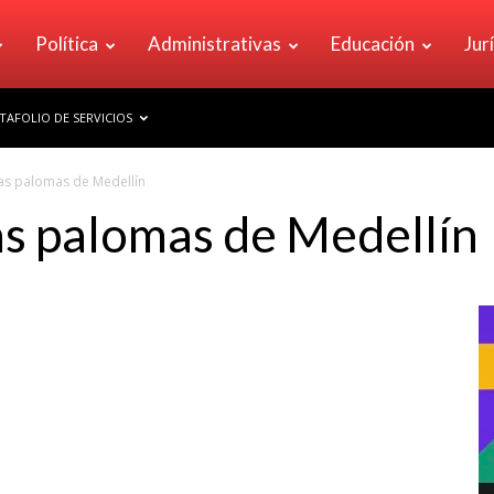
Política
Administrativas
Educación
Jur
TAFOLIO DE SERVICIOS
las palomas de Medellín
as palomas de Medellín