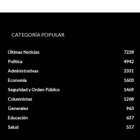
CATEGORÍA POPULAR
Últimas Noticias
7228
Política
4942
Administrativas
2331
Economía
1603
Seguridad y Orden Público
1469
Columnistas
1268
Generales
963
Educación
637
Salud
557