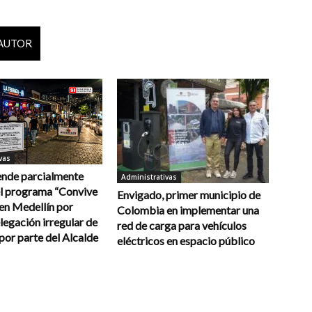
 AUTOR
vas
ende parcialmente
Administrativas
l programa “Convive
Envigado, primer municipio de
en Medellín por
Colombia en implementar una
legación irregular de
red de carga para vehículos
por parte del Alcalde
eléctricos en espacio público