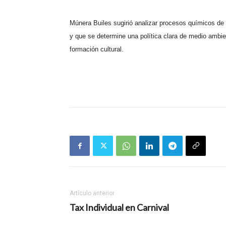
Múnera Builes sugirió analizar procesos químicos de e
y que se determine una política clara de medio ambi
formación cultural.
Artículo anterior
Tax Individual en Carnival