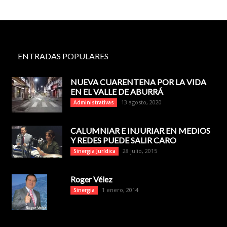
ENTRADAS POPULARES
NUEVA CUARENTENA POR LA VIDA
EN EL VALLE DE ABURRÁ
13 agosto, 2020
Administrativas
CALUMNIAR E INJURIAR EN MEDIOS
Y REDES PUEDE SALIR CARO
28 julio, 2015
Sinergia Jurídica
Roger Vélez
1 enero, 2014
Sinergia