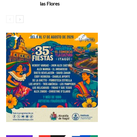
las Flores