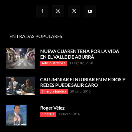
ENTRADAS POPULARES
NUEVA CUARENTENA POR LA VIDA
EN EL VALLE DE ABURRÁ
13 agosto, 2020
Administrativas
CALUMNIAR E INJURIAR EN MEDIOS Y
REDES PUEDE SALIR CARO
28 julio, 2015
Sinergia Jurídica
Roger Vélez
1 enero, 2014
Sinergia