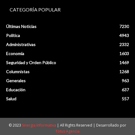
CATEGORÍA POPULAR
Últimas Noticias
7230
Política
4943
Administrativas
2332
Economía
1603
Seguridad y Orden Público
1469
Columnistas
1268
Generales
963
Educación
637
Salud
557
© 2023
Sinergia Informativa
| All Rights Reserved | Desarrollado por
Totus Agencia