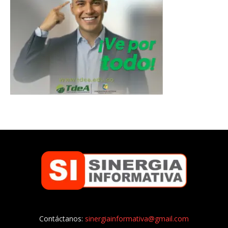
Contáctanos:
sinergiainformativa@gmail.com