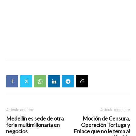
Artículo anterior
Artículo siguiente
Medellín es sede de otra
Moción de Censura,
feria multimillonaria en
Operación Tortuga y
negocios
Enlace que no le tema al