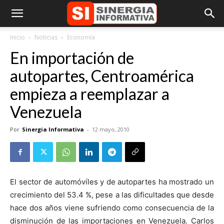
Inicio
Noticias
Economía
En importación de
autopartes, Centroamérica
empieza a reemplazar a
Venezuela
Por
Sinergia Informativa
-
12 mayo, 2010
El sector de automóvíles y de autopartes ha mostrado un
crecimiento del 53.4 %, pese a las dificultades que desde
hace dos años viene sufriendo como consecuencia de la
disminución de las importaciones en Venezuela. Carlos