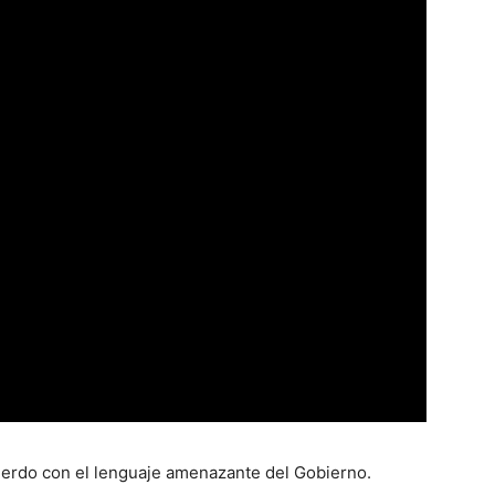
uerdo con el lenguaje amenazante del Gobierno.