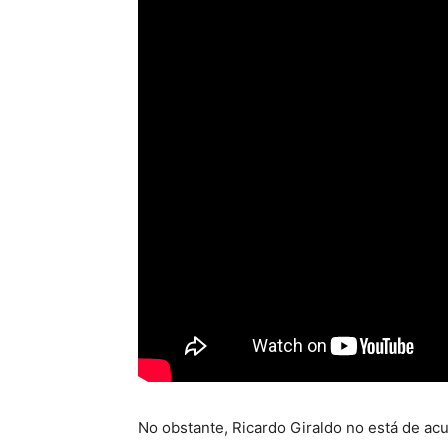
No obstante, Ricardo Giraldo no está de ac