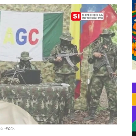
bia -EGC-.