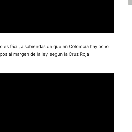
o es fácil, a sabiendas de que en Colombia hay ocho
pos al margen de la ley, según la Cruz Roja