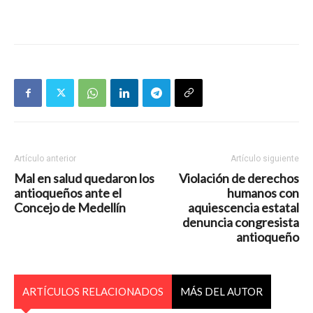
Artículo anterior
Artículo siguiente
Mal en salud quedaron los
Violación de derechos
antioqueños ante el
humanos con
Concejo de Medellín
aquiescencia estatal
denuncia congresista
antioqueño
ARTÍCULOS RELACIONADOS
MÁS DEL AUTOR