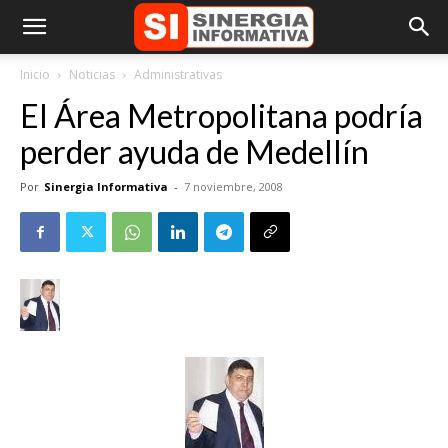
Inicio
Noticias
Administrativas
El Área Metropolitana podría
perder ayuda de Medellín
Por
Sinergia Informativa
-
7 noviembre, 2008