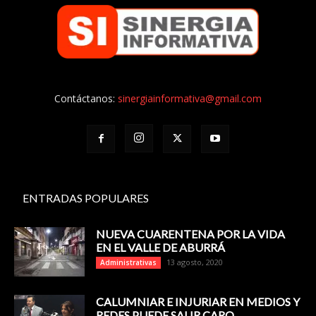
Contáctanos:
sinergiainformativa@gmail.com
ENTRADAS POPULARES
NUEVA CUARENTENA POR LA VIDA
EN EL VALLE DE ABURRÁ
13 agosto, 2020
Administrativas
CALUMNIAR E INJURIAR EN MEDIOS Y
REDES PUEDE SALIR CARO