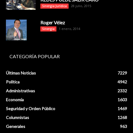
28 julio, 2015
Sinergia Jurídica
Roger Vélez
1 enero, 2014
Sinergia
CATEGORÍA POPULAR
Últimas Noticias
7229
Política
4942
Administrativas
2332
Economía
1603
Seguridad y Orden Público
1469
Columnistas
1268
Generales
963