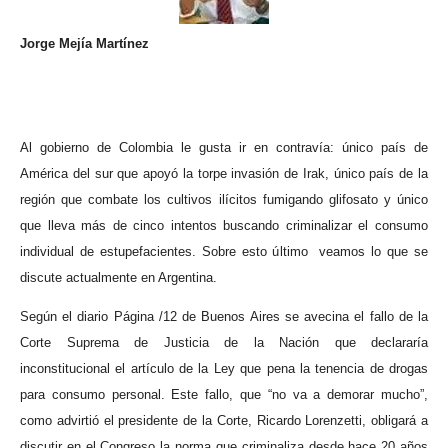
Jorge Mejía Martínez
Al gobierno de Colombia le gusta ir en contravía: único país de
América del sur que apoyó la torpe invasión de Irak, único país de la
región que combate los cultivos ilícitos fumigando glifosato y único
que lleva más de cinco intentos buscando criminalizar el consumo
individual de estupefacientes. Sobre esto último
veamos lo que se
discute actualmente en Argentina.
Según el diario Página /12 de Buenos Aires se avecina el fallo de la
Corte Suprema de Justicia de la Nación que declararía
inconstitucional el artículo de la Ley que pena la tenencia de drogas
para consumo personal. Este fallo, que “no va a demorar mucho”,
como advirtió el presidente de la Corte, Ricardo Lorenzetti, obligará a
discutir en el Congreso la norma que criminaliza desde hace 20 años