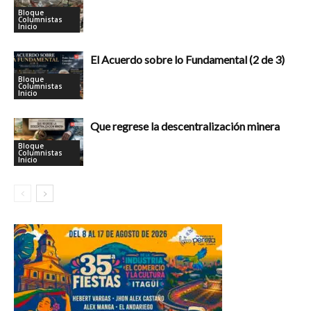
Bloque
Columnistas
Inicio
El Acuerdo sobre lo Fundamental (2 de 3)
Bloque
Columnistas
Inicio
Que regrese la descentralización minera
Bloque
Columnistas
Inicio