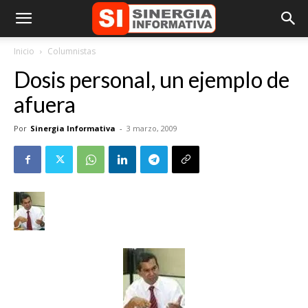
Inicio
Columnistas
Dosis personal, un ejemplo de
afuera
Por
Sinergia Informativa
-
3 marzo, 2009