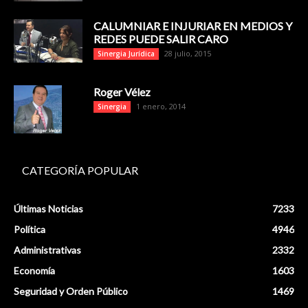
CALUMNIAR E INJURIAR EN MEDIOS Y
REDES PUEDE SALIR CARO
28 julio, 2015
Sinergia Jurídica
Roger Vélez
1 enero, 2014
Sinergia
CATEGORÍA POPULAR
Últimas Noticias
7233
Política
4946
Administrativas
2332
Economía
1603
Seguridad y Orden Público
1469