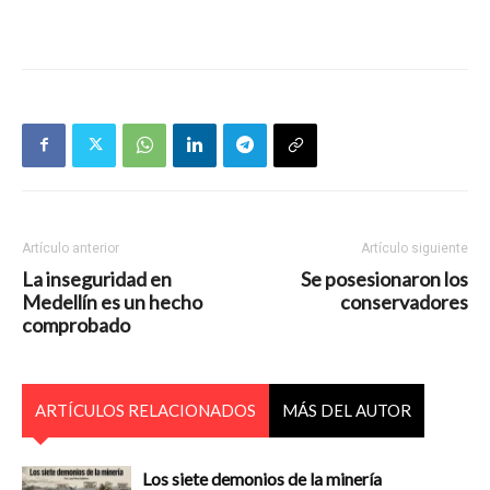
Artículo anterior
Artículo siguiente
La inseguridad en
Se posesionaron los
Medellín es un hecho
conservadores
comprobado
ARTÍCULOS RELACIONADOS
MÁS DEL AUTOR
Los siete demonios de la minería