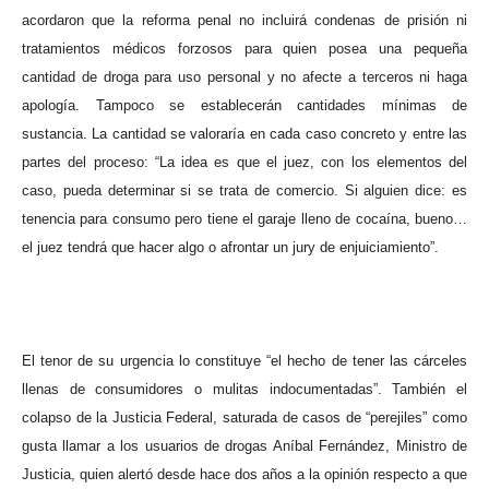
acordaron que la reforma penal no incluirá condenas de prisión ni
tratamientos médicos forzosos para quien posea una pequeña
cantidad de droga para uso personal y no afecte a terceros ni haga
apología. Tampoco se establecerán cantidades mínimas de
sustancia. La cantidad se valoraría en cada caso concreto y entre las
partes del proceso: “La idea es que el juez, con los elementos del
caso, pueda determinar si se trata de comercio. Si alguien dice: es
tenencia para consumo pero tiene el garaje lleno de cocaína, bueno…
el juez tendrá que hacer algo o afrontar un jury de enjuiciamiento”.
El tenor de su urgencia lo constituye “el hecho de tener las cárceles
llenas de consumidores o mulitas indocumentadas”. También el
colapso de la Justicia Federal, saturada de casos de “perejiles” como
gusta llamar a los usuarios de drogas Aníbal Fernández, Ministro de
Justicia, quien alertó desde hace dos años a la opinión respecto a que