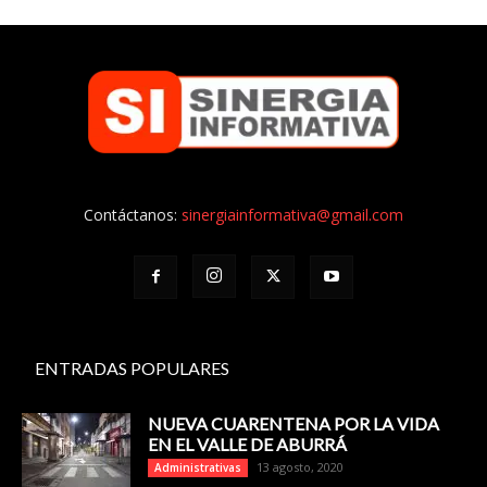
Contáctanos:
sinergiainformativa@gmail.com
ENTRADAS POPULARES
NUEVA CUARENTENA POR LA VIDA
EN EL VALLE DE ABURRÁ
13 agosto, 2020
Administrativas