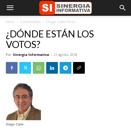
Inicio
Columnistas
Diego Calle Pérez
¿DÓNDE ESTÁN LOS
VOTOS?
Por
Sinergia Informativa
-
21 agosto, 2018
Diego Calle