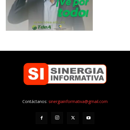
Contáctanos:
sinergiainformativa@gmail.com