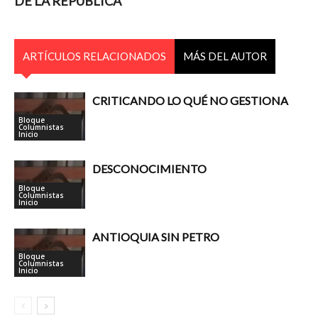
DE LA REPÚBLICA
ARTÍCULOS RELACIONADOS
MÁS DEL AUTOR
CRITICANDO LO QUÉ NO GESTIONA
Bloque
Columnistas
Inicio
DESCONOCIMIENTO
Bloque
Columnistas
Inicio
ANTIOQUIA SIN PETRO
Bloque
Columnistas
Inicio