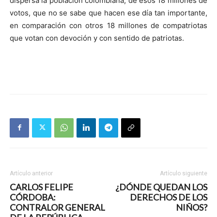
dispersa la población colombiana, de esos 18 millones de
votos, que no se sabe que hacen ese día tan importante,
en comparación con otros 18 millones de compatriotas
que votan con devoción y con sentido de patriotas.
Artículo anterior
Artículo siguiente
CARLOS FELIPE
¿DÓNDE QUEDAN LOS
CÓRDOBA:
DERECHOS DE LOS
CONTRALOR GENERAL
NIÑOS?