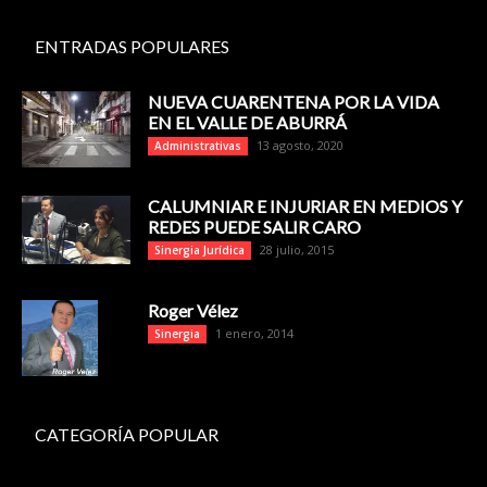
ENTRADAS POPULARES
NUEVA CUARENTENA POR LA VIDA
EN EL VALLE DE ABURRÁ
13 agosto, 2020
Administrativas
CALUMNIAR E INJURIAR EN MEDIOS Y
REDES PUEDE SALIR CARO
28 julio, 2015
Sinergia Jurídica
Roger Vélez
1 enero, 2014
Sinergia
CATEGORÍA POPULAR