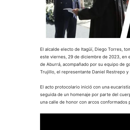
El alcalde electo de Itagüí, Diego Torres, 
este viernes, 29 de diciembre de 2023, en e
de Aburrá, acompañado por su equipo de gob
Trujillo, el representante Daniel Restrepo y
El acto protocolario inició con una eucarist
seguida de un homenaje por parte del cuerpo
una calle de honor con arcos conformados 