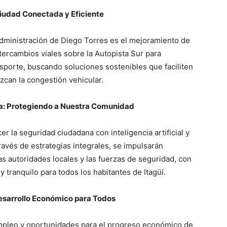
Ciudad Conectada y Eficiente
dministración de Diego Torres es el mejoramiento de
ntercambios viales sobre la Autopista Sur para
sporte, buscando soluciones sostenibles que faciliten
zcan la congestión vehicular.
na: Protegiendo a Nuestra Comunidad
r la seguridad ciudadana con inteligencia artificial y
ravés de estrategias integrales, se impulsarán
s autoridades locales y las fuerzas de seguridad, con
y tranquilo para todos los habitantes de Itagüí.
esarrollo Económico para Todos
mpleo y oportunidades para el progreso económico de