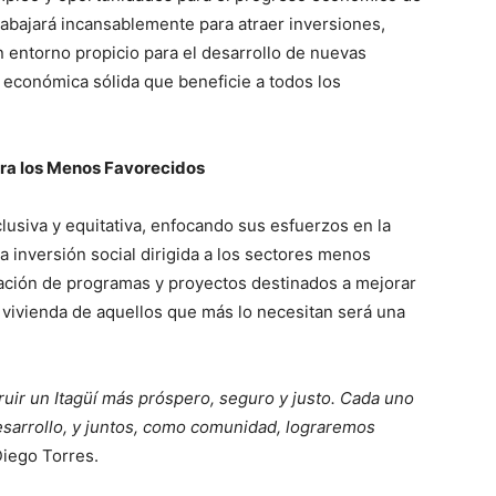
rabajará incansablemente para atraer inversiones,
 entorno propicio para el desarrollo de nuevas
 económica sólida que beneficie a todos los
para los Menos Favorecidos
lusiva y equitativa, enfocando sus esfuerzos en la
la inversión social dirigida a los sectores menos
ación de programas y proyectos destinados a mejorar
 la vivienda de aquellos que más lo necesitan será una
ir un Itagüí más próspero, seguro y justo. Cada uno
desarrollo, y juntos, como comunidad, lograremos
Diego Torres.