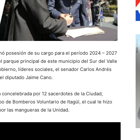
tomó posesión de su cargo para el período 2024 – 2027
l parque principal de este municipio del Sur del Valle
ierno, líderes sociales, el senador Carlos Andrés
 el diputado Jaime Cano.
ía concelebrada por 12 sacerdotes de la Ciudad,
 de Bomberos Voluntario de Itagüí, el cual le hizo
por las mangueras de la Unidad.