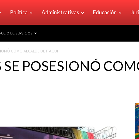
Política
Administrativas
Educación
Jur
OLIO DE SERVICIOS
SIONÓ COMO ALCALDE DE ITAGÜÍ
 SE POSESIONÓ COM