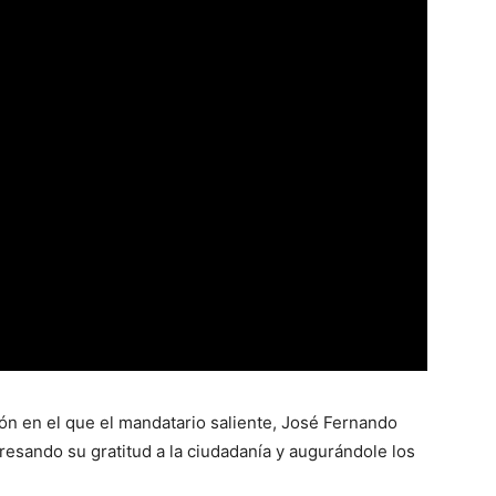
ón en el que el mandatario saliente, José Fernando
resando su gratitud a la ciudadanía y augurándole los