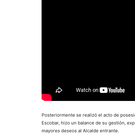
Posteriormente se realizó el acto de posesi
Escobar, hizo un balance de su gestión, exp
mayores deseos al Alcalde entrante.