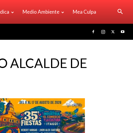
ídica
Medio Ambiente
Mea Culpa
O ALCALDE DE