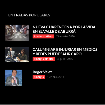
ENTRADAS POPULARES
NUEVA CUARENTENA POR LA VIDA
EN EL VALLE DE ABURRÁ
13 agosto, 2020
Administrativas
CALUMNIAR E INJURIAR EN MEDIOS
Y REDES PUEDE SALIR CARO
28 julio, 2015
Sinergia Jurídica
Roger Vélez
1 enero, 2014
Sinergia