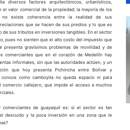
lta diversos factores arquitectónicos, urbanísticos,
el valor comercial de la propiedad; la mayoría de los
no existe coherencia entre la realidad de sus
apreciaciones que se hacen de sus predios y lo que es
o de sus tributos en inversiones tangibles. En el sector
o, pues no sienten que el alto costo del impuesto que
al presenta gravísimos problemas de movilidad y de
los comerciantes que en el corazón de Medellín hay
ntas informales, sin que las autoridades actúen, y un
ación que hoy presenta Pichincha entre Bolívar y
e conoce como camboyita no queda espacio ni para
el comercio callejero, que impide el acceso a muchos
rciales.
y comerciantes de guayaquil es: si el sector es tan
el descuido y la poca inversión en una zona que le
nas?