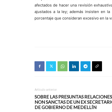
afectados de hacer una revisión exhaustiva
ajustados a la ley; además insisten en la
porcentaje que consideran excesivo en la va
Artículo anterior
SOBRE LAS PRESUNTAS RELACIONES
NON SANCTAS DE UN EX SECRETARI
DE GOBIERNO DE MEDELLÍN