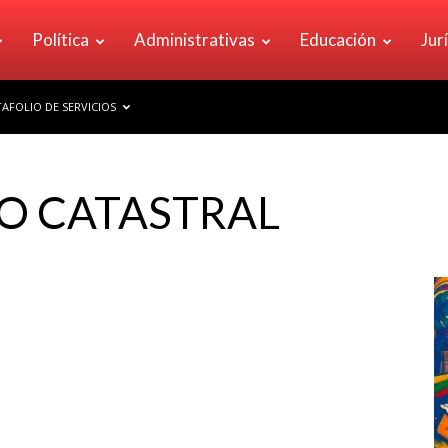
Política
Administrativas
Educación
Jur
AFOLIO DE SERVICIOS
O CATASTRAL