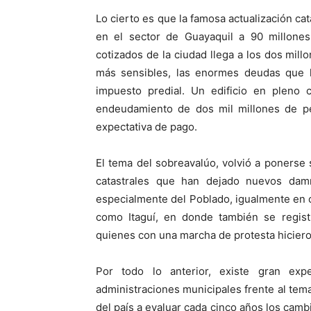
Lo cierto es que la famosa actualización ca
en el sector de Guayaquil a 90 millone
cotizados de la ciudad llega a los dos mil
más sensibles, las enormes deudas que 
impuesto predial. Un edificio en pleno 
endeudamiento de dos mil millones de pes
expectativa de pago.
El tema del sobreavalúo, volvió a ponerse 
catastrales que han dejado nuevos damn
especialmente del Poblado, igualmente en 
como Itaguí, en donde también se registr
quienes con una marcha de protesta hiciero
Por todo lo anterior, existe gran exp
administraciones municipales frente al tema,
del país a evaluar cada cinco años los cambi