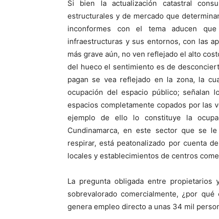
Si bien la actualización catastral consu
estructurales y de mercado que determinan 
inconformes con el tema aducen que 
infraestructuras y sus entornos, con las 
más grave aún, no ven reflejado el alto cost
del hueco el sentimiento es de desconciert
pagan se vea reflejado en la zona, la cu
ocupación del espacio público; señalan 
espacios completamente copados por las ve
ejemplo de ello lo constituye la ocup
Cundinamarca, en este sector que se l
respirar, está peatonalizado por cuenta d
locales y establecimientos de centros come
La pregunta obligada entre propietarios 
sobrevalorado comercialmente, ¿por qué 
genera empleo directo a unas 34 mil perso