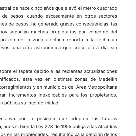
tastral de hace cinco años que elevó el metro cuadrado
s de pesos, cuando escasamente en otros sectores
lones de pesos, ha generado graves consecuencias, las
hoy soportan muchos propietarios por concepto del
corazón de la zona afectada reporta a la fecha un
os, una cifra astronómica que crece día a día, sin
sobre el tapete debido a las recientes actualizaciones
ificados, esta vez en distintas zonas de Medellín
corregimientos y en municipios del Área Metropolitana
an incrementos inexplicables para los propietarios,
n pública su inconformidad.
ectativa por la posición que adopten las futuras
 pues si bien la Ley 223 de 1955 obliga a las Alcaldías
os en las propiedades, resulta lógica la petición de los