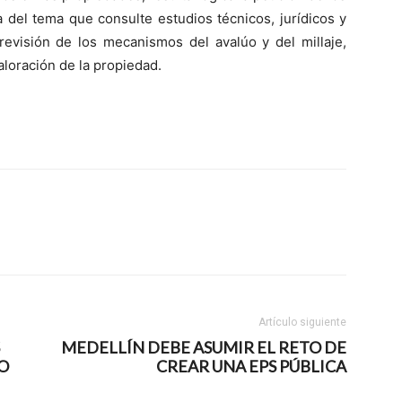
 del tema que consulte estudios técnicos, jurídicos y
 revisión de los mecanismos del avalúo y del millaje,
loración de la propiedad.
Artículo siguiente
MEDELLÍN DEBE ASUMIR EL RETO DE
O
CREAR UNA EPS PÚBLICA