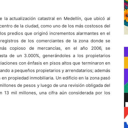
la actualización catastral en Medellín, que ubicó al
 centro de la ciudad, como uno de los más costosos del
 los predios que originó incrementos alarmantes en el
 registros de los comerciantes de la zona donde se
más copioso de mercancías, en el año 2006, se
sta de un 3.000%, generándoles a los propietarios
iaciones con énfasis en pisos altos que terminaron en
ando a pequeños propietarios y arrendatarios; además
en propiedad inmobiliaria. Un edificio en la zona pasó
 millones de pesos y luego de una revisión obligada del
n 13 mil millones, una cifra aún considerada por los