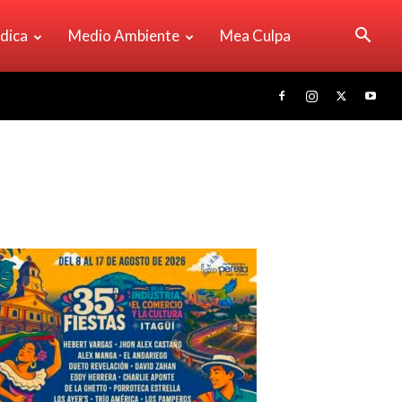
ídica
Medio Ambiente
Mea Culpa