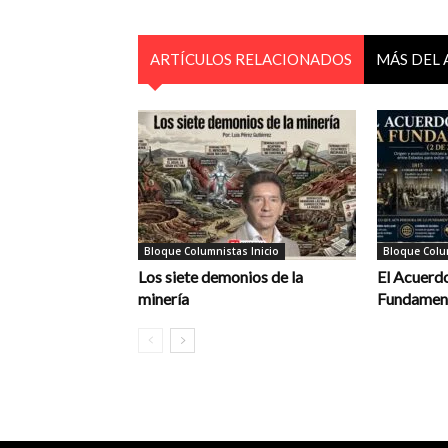
ARTÍCULOS RELACIONADOS
MÁS DEL
Bloque Columnistas Inicio
Bloque Colum
Los siete demonios de la
El Acuerdo
minería
Fundament