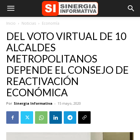
Inicio
Noticias
Economía
DEL VOTO VIRTUAL DE 10
ALCALDES
METROPOLITANOS
DEPENDE EL CONSEJO DE
REACTIVACIÓN
ECONÓMICA
Por
Sinergia Informativa
-
15 mayo, 2020