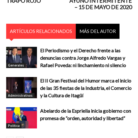
TRAPO ROJO
AYUNO INTERMITENTE
– 15 DE MAYO DE 2020
ARTÍCULOS RELACIONADOS
MÁS DEL AUTOR
El Periodismo y el Derecho frente a las
denuncias contra Jorge Alfredo Vargas y
Rafael Poveda: ni linchamiento ni silencio
Generales
El II Gran Festival del Humor marca el inicio
de las 35 fiestas de la Industria, el Comercio
y la Cultura de Itagüí
Administrativas
Abelardo de la Espriella inicia gobierno con
promesa de “orden, autoridad y libertad”
Política