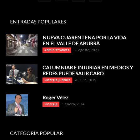
ENTRADAS POPULARES
NUEVA CUARENTENA POR LA VIDA
EN EL VALLE DE ABURRÁ
13 agosto, 2020
Administrativas
CALUMNIAR E INJURIAR EN MEDIOS Y
REDES PUEDE SALIR CARO
28 julio, 2015
Sinergia Jurídica
Roger Vélez
1 enero, 2014
Sinergia
CATEGORÍA POPULAR