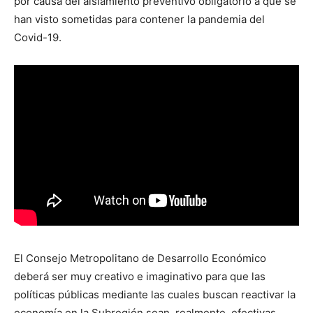
por causa del aislamiento preventivo obligatorio a que se
han visto sometidas para contener la pandemia del
Covid-19.
El Consejo Metropolitano de Desarrollo Económico
deberá ser muy creativo e imaginativo para que las
políticas públicas mediante las cuales buscan reactivar la
economía en la Subregión sean, realmente, efectivas.