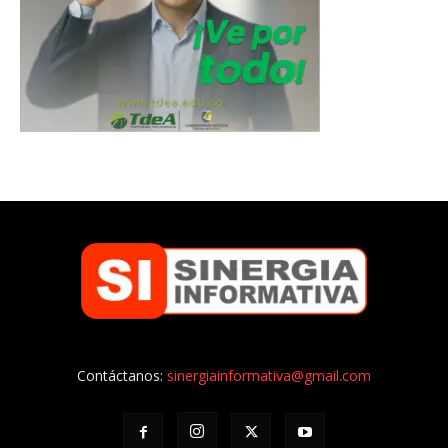
Contáctanos:
sinergiainformativa@gmail.com