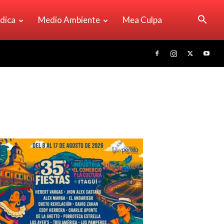
ídica
Medio Ambiente
Mea Culpa