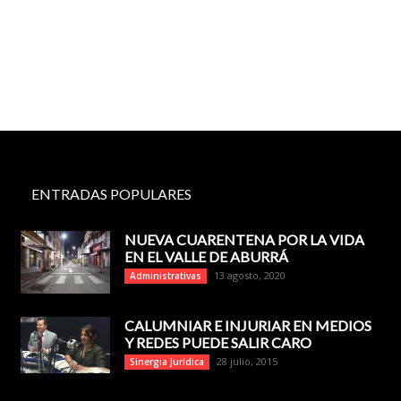
ENTRADAS POPULARES
NUEVA CUARENTENA POR LA VIDA
EN EL VALLE DE ABURRÁ
13 agosto, 2020
Administrativas
CALUMNIAR E INJURIAR EN MEDIOS
Y REDES PUEDE SALIR CARO
28 julio, 2015
Sinergia Jurídica