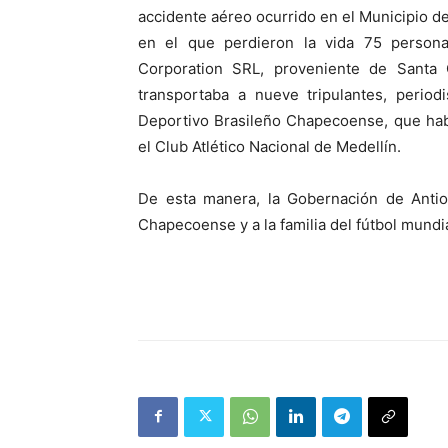
accidente aéreo ocurrido en el Municipio d
en el que perdieron la vida 75 person
Corporation SRL, proveniente de Santa C
transportaba a nueve tripulantes, period
Deportivo Brasileño Chapecoense, que habr
el Club Atlético Nacional de Medellín.
De esta manera, la Gobernación de Anti
Chapecoense y a la familia del fútbol mundia