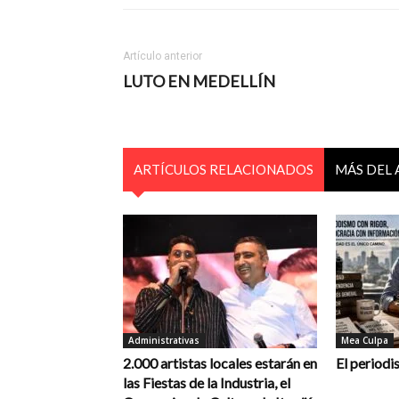
Artículo anterior
LUTO EN MEDELLÍN
ARTÍCULOS RELACIONADOS
MÁS DEL
Administrativas
Mea Culpa
2.000 artistas locales estarán en
El periodi
las Fiestas de la Industria, el