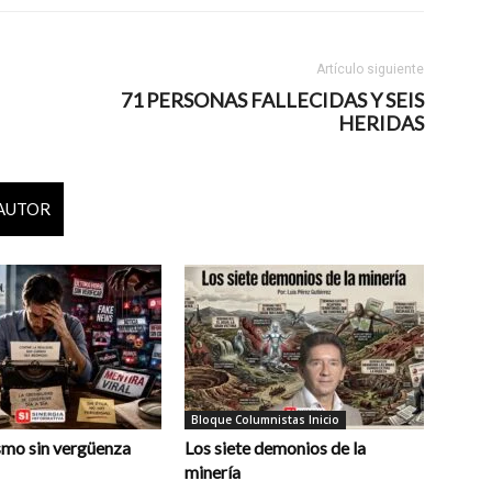
Artículo siguiente
71 PERSONAS FALLECIDAS Y SEIS
HERIDAS
 AUTOR
Bloque Columnistas Inicio
smo sin vergüenza
Los siete demonios de la
minería