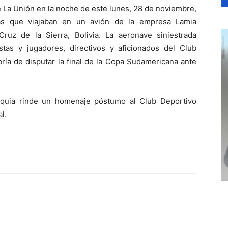
e La Unión en la noche de este lunes, 28 de noviembre,
as que viajaban en un avión de la empresa Lamia
ruz de la Sierra, Bolivia. La aeronave siniestrada
istas y jugadores, directivos y aficionados del Club
ía de disputar la final de la Copa Sudamericana ante
oquia rinde un homenaje póstumo al Club Deportivo
l.