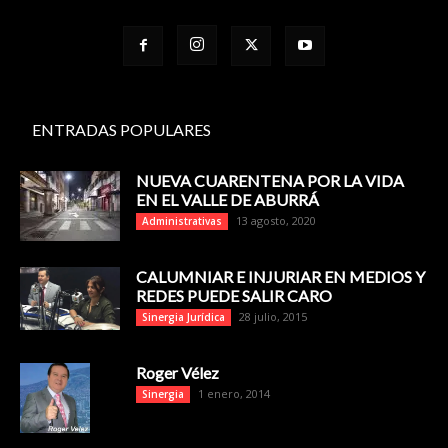
ENTRADAS POPULARES
NUEVA CUARENTENA POR LA VIDA
EN EL VALLE DE ABURRÁ
13 agosto, 2020
Administrativas
CALUMNIAR E INJURIAR EN MEDIOS Y
REDES PUEDE SALIR CARO
28 julio, 2015
Sinergia Jurídica
Roger Vélez
1 enero, 2014
Sinergia