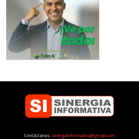
Contáctanos:
sinergiainformativa@gmail.com