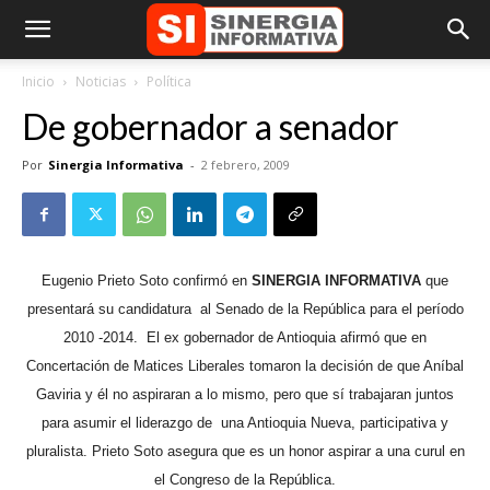
Inicio
Noticias
Política
De gobernador a senador
Por
Sinergia Informativa
-
2 febrero, 2009
Eugenio Prieto Soto confirmó en
SINERGIA INFORMATIVA
que
presentará su candidatura
al Senado de la República para el período
2010 -2014.
El ex gobernador de Antioquia afirmó que en
Concertación de Matices Liberales tomaron la decisión de que Aníbal
Gaviria y él no aspiraran a lo mismo, pero que sí trabajaran juntos
para asumir el liderazgo de
una Antioquia Nueva, participativa y
pluralista.
Prieto Soto asegura que es un honor aspirar a una curul en
el Congreso de la República.