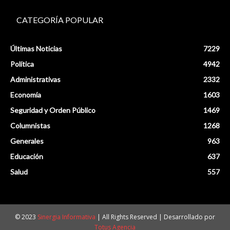
CATEGORÍA POPULAR
Últimas Noticias
7229
Política
4942
Administrativas
2332
Economía
1603
Seguridad y Orden Público
1469
Columnistas
1268
Generales
963
Educación
637
Salud
557
© 2023
Sinergia Informativa
| All Rights Reserved | Desarrollado por
Totus Agencia