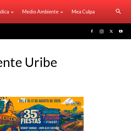
ídica
Medio Ambiente
Mea Culpa
ente Uribe