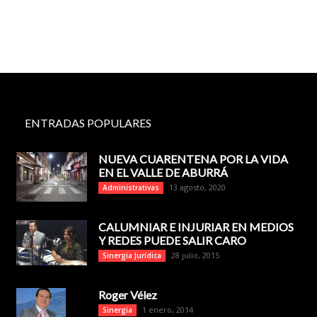
ENTRADAS POPULARES
NUEVA CUARENTENA POR LA VIDA
EN EL VALLE DE ABURRÁ
13 agosto, 2020
Administrativas
CALUMNIAR E INJURIAR EN MEDIOS
Y REDES PUEDE SALIR CARO
28 julio, 2015
Sinergia Jurídica
Roger Vélez
1 enero, 2014
Sinergia