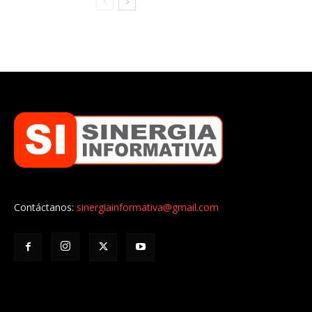
Contáctanos:
sinergiainformativa@gmail.com