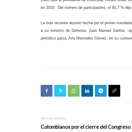
en 2010.
Del número de participantes, el
91.7 % dijo
La más reciente alusión hecha por el primer mandatari
a su ministro de Defensa, Juan Manuel Santos –qui
periódico paisa, Ana Mercedes Gómez- en su contunde
Artículo anterior
Colombianos por el cierre del Congreso