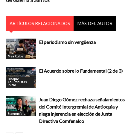
ARTÍCULOS RELACIONADOS
MÁS DEL AUTOR
El periodismo sin vergüenza
Mea Culpa
El Acuerdo sobre lo Fundamental (2 de 3)
Bloque
Columnistas
Inicio
Juan Diego Gómez rechaza señalamientos
del Comité Intergremial de Antioquia y
niega injerencia en elección de Junta
Economía
Directiva Comfenalco