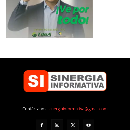
Contáctanos:
sinergiainformativa@gmail.com