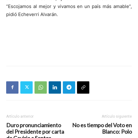
“Escojamos al mejor y vivamos en un país más amable”,
pidió Echeverri Alvarán.
Artículo anterior
Artículo siguiente
Duro pronunciamiento
No es tiempo del Voto en
del Presidente por carta
Blanco: Polo
de Gaviria a Santos