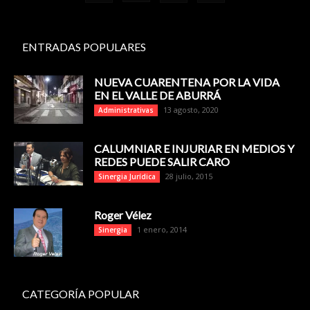
ENTRADAS POPULARES
NUEVA CUARENTENA POR LA VIDA
EN EL VALLE DE ABURRÁ
13 agosto, 2020
Administrativas
CALUMNIAR E INJURIAR EN MEDIOS Y
REDES PUEDE SALIR CARO
28 julio, 2015
Sinergia Jurídica
Roger Vélez
1 enero, 2014
Sinergia
CATEGORÍA POPULAR