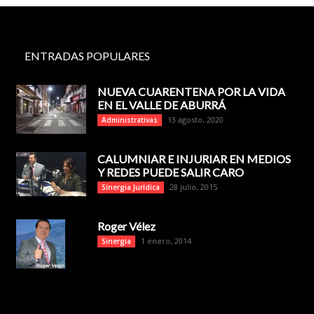
ENTRADAS POPULARES
NUEVA CUARENTENA POR LA VIDA
EN EL VALLE DE ABURRÁ
13 agosto, 2020
Administrativas
CALUMNIAR E INJURIAR EN MEDIOS
Y REDES PUEDE SALIR CARO
28 julio, 2015
Sinergia Jurídica
Roger Vélez
1 enero, 2014
Sinergia