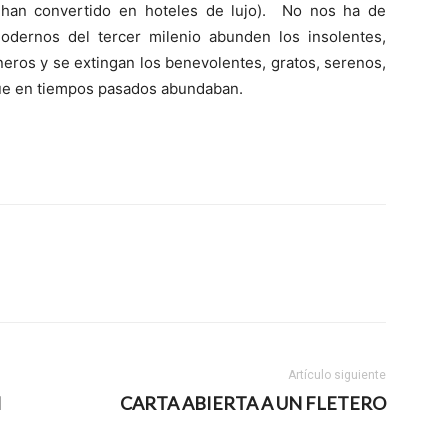
 han convertido en hoteles de lujo). No nos ha de
dernos del tercer milenio abunden los insolentes,
aneros y se extingan los benevolentes, gratos, serenos,
ue en tiempos pasados abundaban.
Artículo siguiente
N
CARTA ABIERTA A UN FLETERO