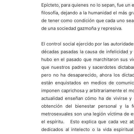
Epícteto, para quienes no lo sepan, fue un 
filosofía, dejando a la humanidad el más g
de tener como condición que cada uno sea 
de una sociedad gazmoña y represiva.
El control social ejercido por las autoridade
décadas pasadas la causa de infelicidad 
hubo en el pasado que marchitaron sus vid
que nuestros padres y sacerdotes dictaba
pero no ha desaparecido, ahora los dict
están enquistados en medios de comunic
imponen caprichosa y arbitrariamente el m
actualidad enseñan cómo ha de vivirse y 
obtención del bienestar personal y la fe
metrosexuales son una legión víctima de es
el espíritu. Esto explica que cada vez ab
dedicados al intelecto o la vida espirit