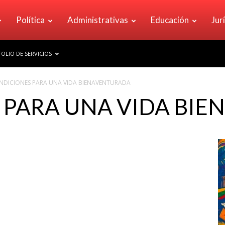
Política
Administrativas
Educación
Jur
OLIO DE SERVICIOS
NDICIONES PARA UNA VIDA BIENAVENTURADA
 PARA UNA VIDA BI