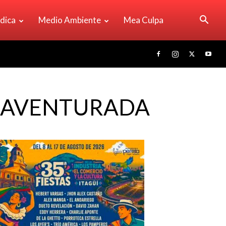
ídica
Medio Ambiente
Mea Culpa
ENAVENTURADA