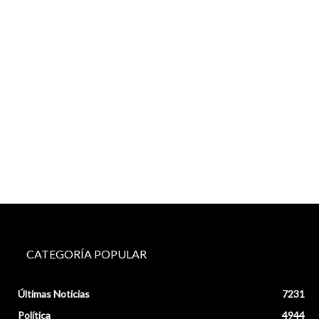
CATEGORÍA POPULAR
Últimas Noticias
7231
Política
4944