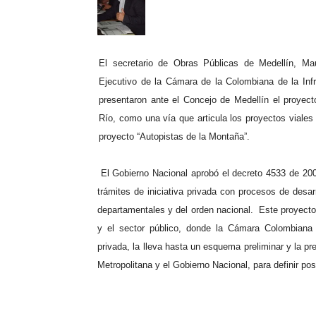
El secretario de Obras Públicas de Medellín, Maur
Ejecutivo de la Cámara de la Colombiana de la Infr
presentaron ante el Concejo de Medellín el proyect
Río, como una vía que articula los proyectos viales 
proyecto “Autopistas de la Montaña”.
El Gobierno Nacional aprobó el decreto 4533 de 2008
trámites de iniciativa privada con procesos de desar
departamentales y del orden nacional.
Este proyecto
y el sector público, donde la Cámara Colombiana d
privada, la lleva hasta un esquema preliminar y la pr
Metropolitana y el Gobierno Nacional, para definir posi