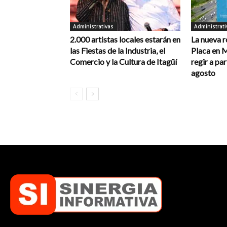
Administrativas
Administrati
2.000 artistas locales estarán en
La nueva r
las Fiestas de la Industria, el
Placa en 
Comercio y la Cultura de Itagüí
regir a par
agosto