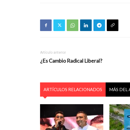
Artículo anterior
¿Es Cambio Radical Liberal?
ARTÍCULOS RELACIONADOS
MÁS DEL