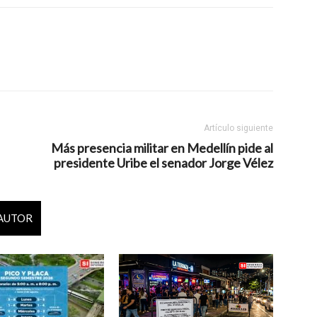
Artículo siguiente
Más presencia militar en Medellín pide al
presidente Uribe el senador Jorge Vélez
 AUTOR