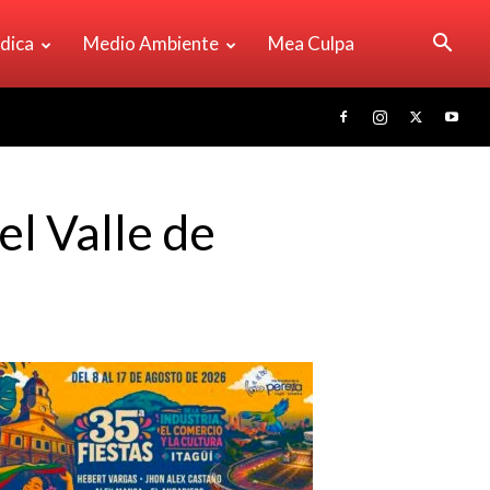
ídica
Medio Ambiente
Mea Culpa
el Valle de