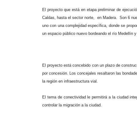
El proyecto que está en etapa preliminar de ejecuci
Caldas, hasta el sector norte,
en Madera.
Son 6 nue
uno con una complejidad específica, donde se proponen
un espacio público nuevo bordeando el río Medellín y
El proyecto está concebido con un plazo de construcci
por concesión.
Los concejales resaltaron las bondade
la región en infraestructura vial.
El tema de conectividad le permitirá a la ciudad int
controlar la migración a la ciudad.