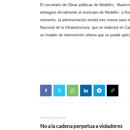
El secretario de Obras públicas de Medellín,
Maurici
entregará oficialmente al municipio de Medellín
a fin
momento, la administración tendrá tres meses para ev
Nacional de la Infraestructura, que se realizará en C
un modelo de intervención urbana que se puede aplicar
Artículo anterior
No a la cadena perpetua a violadores