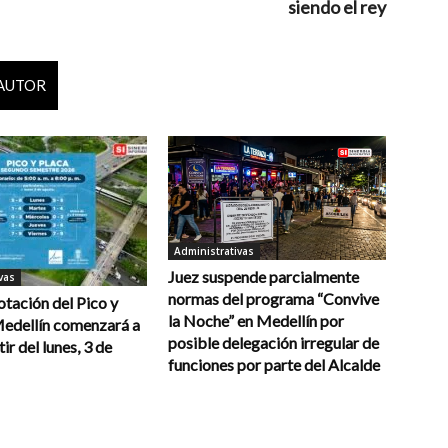
siendo el rey
 AUTOR
Administrativas
Juez suspende parcialmente
vas
normas del programa “Convive
otación del Pico y
la Noche” en Medellín por
Medellín comenzará a
posible delegación irregular de
tir del lunes, 3 de
funciones por parte del Alcalde