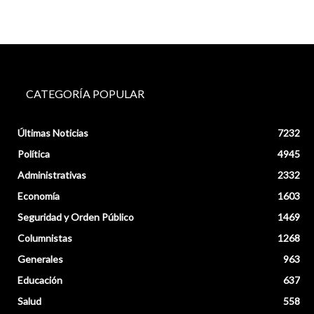
CATEGORÍA POPULAR
Últimas Noticias
7232
Política
4945
Administrativas
2332
Economía
1603
Seguridad y Orden Público
1469
Columnistas
1268
Generales
963
Educación
637
Salud
558