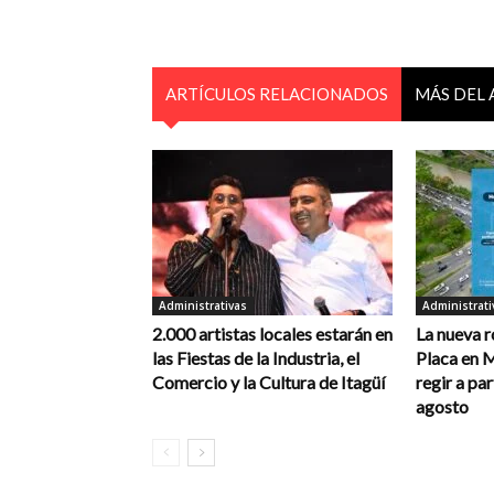
ARTÍCULOS RELACIONADOS
MÁS DEL
Administrativas
Administrati
2.000 artistas locales estarán en
La nueva r
las Fiestas de la Industria, el
Placa en 
Comercio y la Cultura de Itagüí
regir a par
agosto