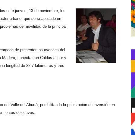
ados este jueves, 13 de noviembre, los
ácter urbano, que sería aplicado en
 problemas de movilidad de la principal
ncargada de presentar los avances del
n Madera, conecta con Caldas al sur y
a longitud de 22.7 kilómetros y tres
 del Valle del Aburrá, posibilitando la priorización de inversión en
pamientos colectivos.