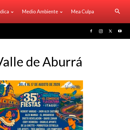
ídica
Medio Ambiente
Mea Culpa
Valle de Aburrá