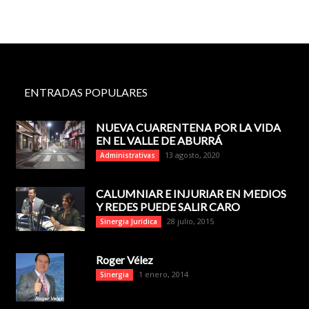
ENTRADAS POPULARES
NUEVA CUARENTENA POR LA VIDA
EN EL VALLE DE ABURRÁ
13 agosto, 2020
Administrativas
CALUMNIAR E INJURIAR EN MEDIOS
Y REDES PUEDE SALIR CARO
28 julio, 2015
Sinergia Jurídica
Roger Vélez
1 enero, 2014
Sinergia