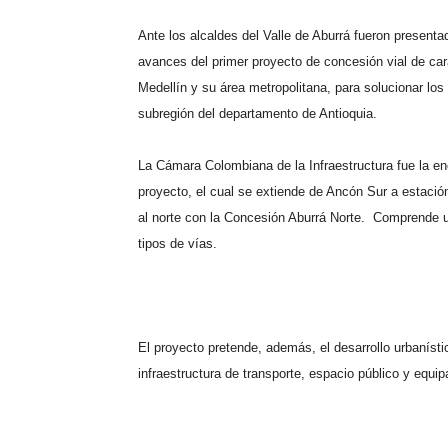
Ante los alcaldes del Valle de Aburrá fueron present
avances del primer proyecto de concesión vial de car
Medellín y su área metropolitana, para solucionar los
subregión del departamento de Antioquia.
La Cámara Colombiana de la Infraestructura fue la e
proyecto, el cual se extiende de Ancón Sur a estació
al norte con la Concesión Aburrá Norte.
Comprende un
tipos de vías.
El proyecto pretende, además, el desarrollo urbanístico
infraestructura de transporte, espacio público y equi