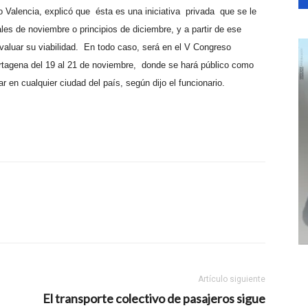
o Valencia, explicó que
ésta es una iniciativa
privada
que se le
ales de noviembre o principios de diciembre, y a partir de ese
aluar su viabilidad.
En todo caso, será en el V Congreso
artagena del 19 al 21 de noviembre,
donde se hará público como
 en cualquier ciudad del país, según dijo el funcionario.
Artículo siguiente
El transporte colectivo de pasajeros sigue