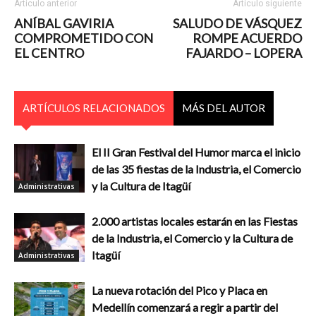
Artículo anterior
Artículo siguiente
ANÍBAL GAVIRIA
SALUDO DE VÁSQUEZ
COMPROMETIDO CON
ROMPE ACUERDO
EL CENTRO
FAJARDO – LOPERA
ARTÍCULOS RELACIONADOS
MÁS DEL AUTOR
El II Gran Festival del Humor marca el inicio
de las 35 fiestas de la Industria, el Comercio
y la Cultura de Itagüí
Administrativas
2.000 artistas locales estarán en las Fiestas
de la Industria, el Comercio y la Cultura de
Itagüí
Administrativas
La nueva rotación del Pico y Placa en
Medellín comenzará a regir a partir del