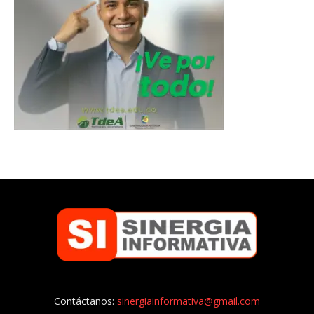
Contáctanos:
sinergiainformativa@gmail.com