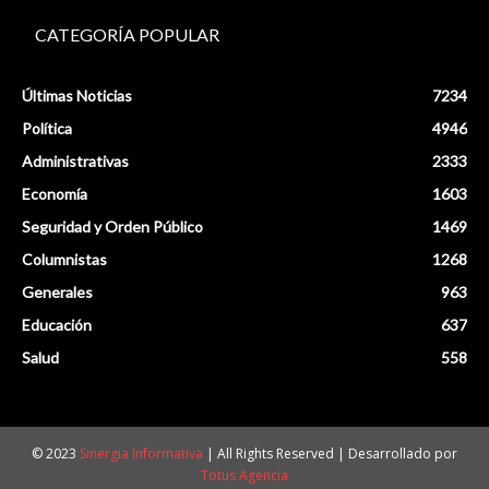
CATEGORÍA POPULAR
Últimas Noticias
7234
Política
4946
Administrativas
2333
Economía
1603
Seguridad y Orden Público
1469
Columnistas
1268
Generales
963
Educación
637
Salud
558
© 2023
Sinergia Informativa
| All Rights Reserved | Desarrollado por
Totus Agencia