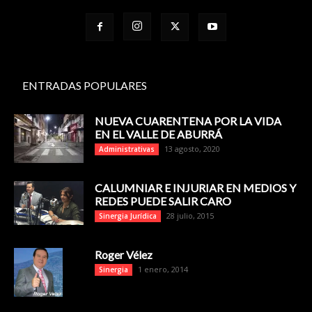
ENTRADAS POPULARES
NUEVA CUARENTENA POR LA VIDA
EN EL VALLE DE ABURRÁ
13 agosto, 2020
Administrativas
CALUMNIAR E INJURIAR EN MEDIOS Y
REDES PUEDE SALIR CARO
28 julio, 2015
Sinergia Jurídica
Roger Vélez
1 enero, 2014
Sinergia