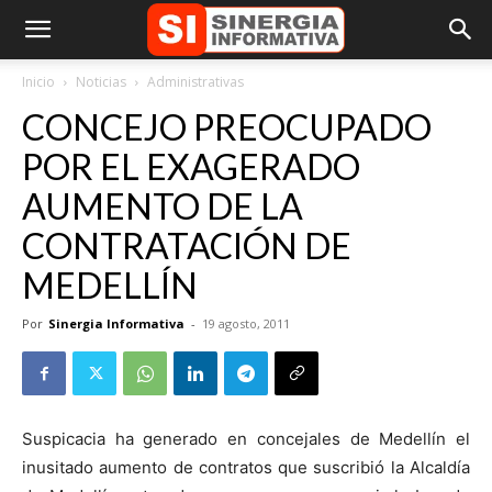
Inicio
Noticias
Administrativas
CONCEJO PREOCUPADO
POR EL EXAGERADO
AUMENTO DE LA
CONTRATACIÓN DE
MEDELLÍN
Por
Sinergia Informativa
-
19 agosto, 2011
Suspicacia ha generado en concejales de Medellín el
inusitado aumento de contratos que suscribió la Alcaldía