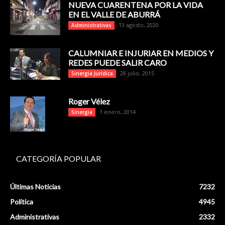
NUEVA CUARENTENA POR LA VIDA
EN EL VALLE DE ABURRÁ
13 agosto, 2020
Administrativas
CALUMNIAR E INJURIAR EN MEDIOS Y
REDES PUEDE SALIR CARO
28 julio, 2015
Sinergia Jurídica
Roger Vélez
1 enero, 2014
Sinergia
CATEGORÍA POPULAR
Últimas Noticias
7232
Política
4945
Administrativas
2332