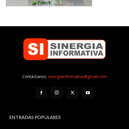
Contáctanos:
sinergiainformativa@gmail.com
ENTRADAS POPULARES