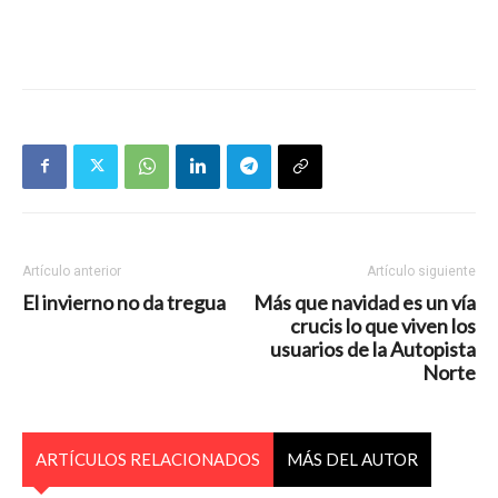
Artículo anterior
Artículo siguiente
El invierno no da tregua
Más que navidad es un vía
crucis lo que viven los
usuarios de la Autopista
Norte
ARTÍCULOS RELACIONADOS
MÁS DEL AUTOR