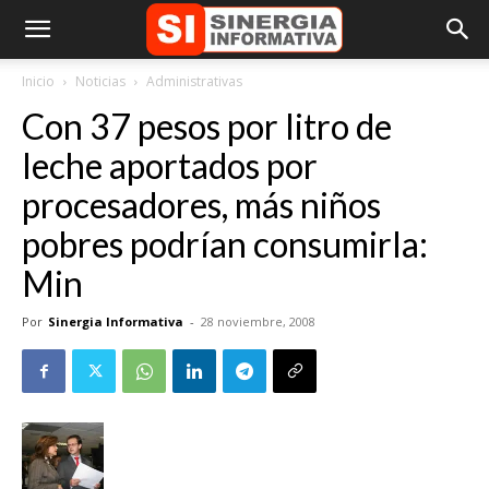
Inicio
Noticias
Administrativas
Con 37 pesos por litro de
leche aportados por
procesadores, más niños
pobres podrían consumirla:
Min
Por
Sinergia Informativa
-
28 noviembre, 2008