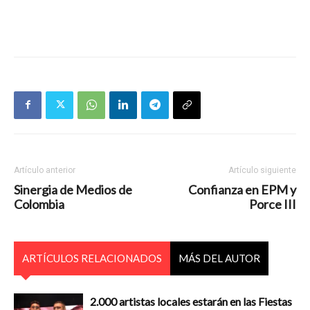
Artículo anterior
Artículo siguiente
Sinergia de Medios de
Confianza en EPM y
Colombia
Porce III
ARTÍCULOS RELACIONADOS
MÁS DEL AUTOR
2.000 artistas locales estarán en las Fiestas