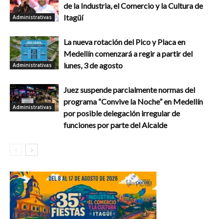
de la Industria, el Comercio y la Cultura de
Itagüí
Administrativas
La nueva rotación del Pico y Placa en
Medellín comenzará a regir a partir del
lunes, 3 de agosto
Administrativas
Juez suspende parcialmente normas del
programa “Convive la Noche” en Medellín
Administrativas
por posible delegación irregular de
funciones por parte del Alcalde