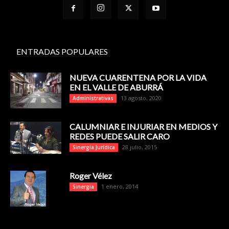
ENTRADAS POPULARES
NUEVA CUARENTENA POR LA VIDA
EN EL VALLE DE ABURRÁ
13 agosto, 2020
Administrativas
CALUMNIAR E INJURIAR EN MEDIOS Y
REDES PUEDE SALIR CARO
28 julio, 2015
Sinergia Jurídica
Roger Vélez
1 enero, 2014
Sinergia