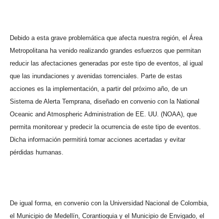
Debido a esta grave problemática que afecta nuestra región, el Área
Metropolitana ha venido realizando grandes esfuerzos que permitan
reducir las afectaciones generadas por este tipo de eventos, al igual
que las inundaciones y avenidas torrenciales. Parte de estas
acciones es la implementación, a partir del próximo año, de un
Sistema de Alerta Temprana, diseñado en convenio con la National
Oceanic and Atmospheric Administration de EE. UU. (NOAA), que
permita monitorear y predecir la ocurrencia de este tipo de eventos.
Dicha información permitirá tomar acciones acertadas y evitar
pérdidas humanas.
De igual forma, en convenio con la Universidad Nacional de Colombia,
el Municipio de Medellín, Corantioquia y el Municipio de Envigado, el