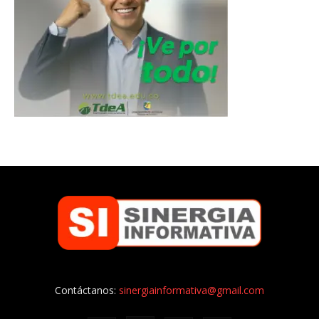
Contáctanos:
sinergiainformativa@gmail.com