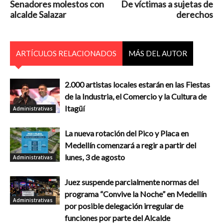
Senadores molestos con
De víctimas a sujetas de
alcalde Salazar
derechos
ARTÍCULOS RELACIONADOS
MÁS DEL AUTOR
2.000 artistas locales estarán en las Fiestas
de la Industria, el Comercio y la Cultura de
Itagüí
Administrativas
La nueva rotación del Pico y Placa en
Medellín comenzará a regir a partir del
lunes, 3 de agosto
Administrativas
Juez suspende parcialmente normas del
programa “Convive la Noche” en Medellín
Administrativas
por posible delegación irregular de
funciones por parte del Alcalde