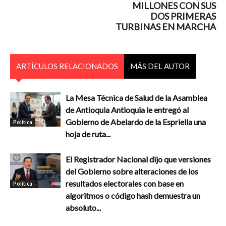
MILLONES CON SUS
DOS PRIMERAS
TURBINAS EN MARCHA
ARTÍCULOS RELACIONADOS
MÁS DEL AUTOR
La Mesa Técnica de Salud de la Asamblea
de Antioquia Antioquia le entregó al
Gobierno de Abelardo de la Espriella una
Política
hoja de ruta...
El Registrador Nacional dijo que versiones
del Gobierno sobre alteraciones de los
resultados electorales con base en
Política
algoritmos o código hash demuestra un
absoluto...