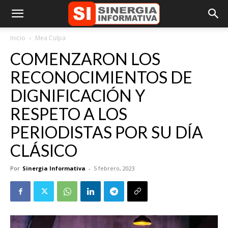
Inicio
Mea Culpa
COMENZARON LOS
RECONOCIMIENTOS DE
DIGNIFICACIÓN Y
RESPETO A LOS
PERIODISTAS POR SU DÍA
CLÁSICO
Por
Sinergia Informativa
-
5 febrero, 2023