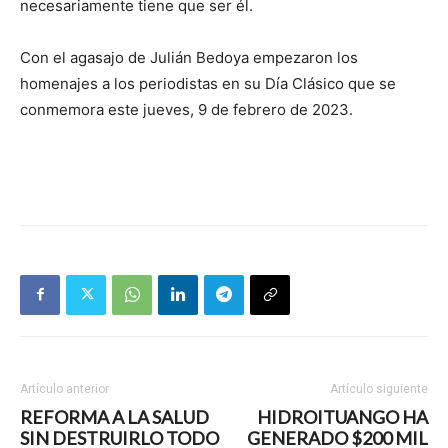
necesariamente tiene que ser él.
Con el agasajo de Julián Bedoya empezaron los
homenajes a los periodistas en su Día Clásico que se
conmemora este jueves, 9 de febrero de 2023.
Artículo anterior
Artículo siguiente
REFORMA A LA SALUD
HIDROITUANGO HA
SIN DESTRUIRLO TODO
GENERADO $200 MIL