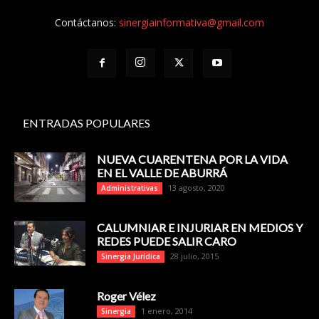
Contáctanos:
sinergiainformativa@gmail.com
ENTRADAS POPULARES
NUEVA CUARENTENA POR LA VIDA
EN EL VALLE DE ABURRÁ
13 agosto, 2020
Administrativas
CALUMNIAR E INJURIAR EN MEDIOS Y
REDES PUEDE SALIR CARO
28 julio, 2015
Sinergia Jurídica
Roger Vélez
1 enero, 2014
Sinergia