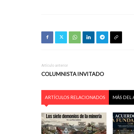
Artículo anterior
COLUMNISTA INVITADO
ARTÍCULOS RELACIONADOS
MÁS DEL