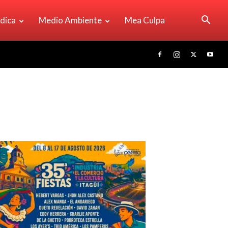
ídica
Medio Ambiente
Mea Culpa