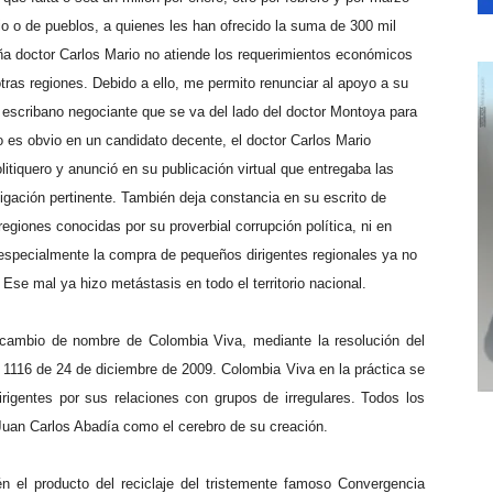
o o de pueblos, a quienes les han ofrecido la suma de 300 mil
 doctor Carlos Mario no atiende los requerimientos económicos
ras regiones. Debido a ello, me permito renunciar al apoyo a su
l escribano negociante que se va del lado del doctor Montoya para
mo es obvio en un candidato decente, el doctor Carlos Mario
litiquero y anunció en su publicación virtual que entregaba las
igación pertinente. También deja constancia en su escrito de
egiones conocidas por su proverbial corrupción política, ni en
especialmente la compra de pequeños dirigentes regionales ya no
se mal ya hizo metástasis en todo el territorio nacional.
cambio de nombre de Colombia Viva, mediante la resolución del
 1116 de 24 de diciembre de 2009. Colombia Viva en la práctica se
rigentes por sus relaciones con grupos de irregulares. Todos los
Juan Carlos Abadía como el cerebro de su creación.
n el producto del reciclaje del tristemente famoso Convergencia