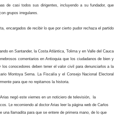
unas de casi todos sus dirigentes, incluyendo a su fundador, que
on grupos irregulares.
ta, encargados de recibir lo que por cierto pudor rechaza el partido
ando en Santander, la Costa Atlántica, Tolima y en Valle del Cauca
enebrosos comentarios en Antioquia que los ciudadanos de bien y
y los conocedores deben tener el valor civil para denunciarlos a la
Mario Montoya Serna. La Fiscalía y el Consejo Nacional Electoral
rmente para que no repitamos la historia.
rias negó este viernes en un noticiero de televisión, la
ticos. Le recomiendo al doctor Arias leer la página web de Carlos
rle una llamadita para que se entere de primera mano, de lo que