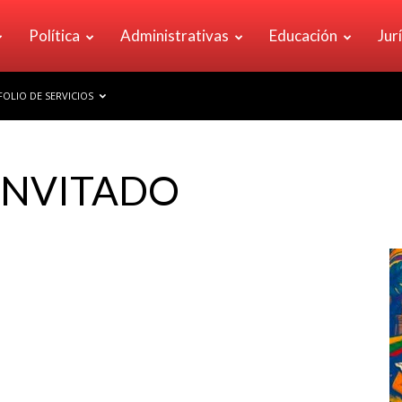
Política
Administrativas
Educación
Jur
OLIO DE SERVICIOS
INVITADO