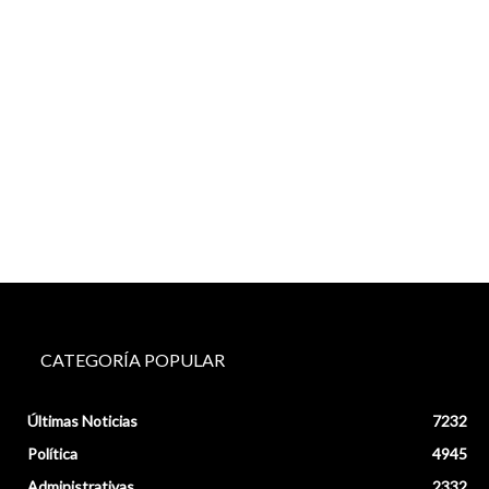
CATEGORÍA POPULAR
Últimas Noticias
7232
Política
4945
Administrativas
2332