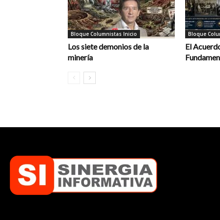
Bloque Columnistas Inicio
Bloque Colum
Los siete demonios de la
El Acuerdo
minería
Fundament