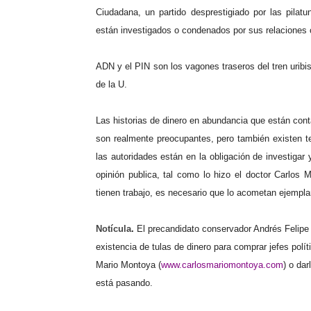
Ciudadana, un partido desprestigiado por las pilat
están investigados o condenados por sus relaciones c
ADN y el PIN son los vagones traseros del tren uribis
de la U.
Las historias de dinero en abundancia que están cont
son realmente preocupantes, pero también existen t
las autoridades están en la obligación de investigar 
opinión publica, tal como lo hizo el doctor Carlos 
tienen trabajo, es necesario que lo acometan ejempla
Notícula
.
El precandidato conservador Andrés Felipe A
existencia de tulas de dinero para comprar jefes polí
Mario Montoya (
www.carlosmariomontoya.com
) o da
está pasando.