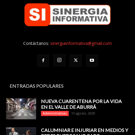
Contáctanos:
sinergiainformativa@gmail.com
ENTRADAS POPULARES
NUEVA CUARENTENA POR LA VIDA
EN EL VALLE DE ABURRÁ
13 agosto, 2020
Administrativas
CALUMNIAR E INJURIAR EN MEDIOS Y