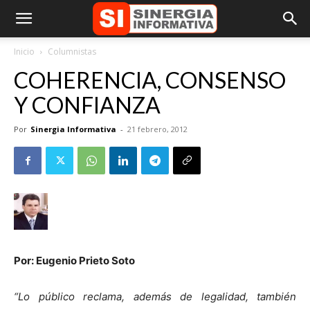
Inicio
Columnistas
COHERENCIA, CONSENSO
Y CONFIANZA
Por
Sinergia Informativa
-
21 febrero, 2012
Por: Eugenio Prieto Soto
“Lo público reclama, además de legalidad, también