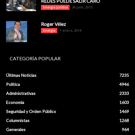
REDES PUEDE SALIR CARO
28 julio, 2015
Sinergia Jurídica
Roger Vélez
1 enero, 2014
Sinergia
CATEGORÍA POPULAR
Últimas Noticias
7235
Política
4946
Administrativas
2333
Economía
1603
Seguridad y Orden Público
1469
Columnistas
1268
Generales
964