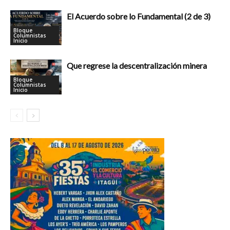
El Acuerdo sobre lo Fundamental (2 de 3)
Bloque
Columnistas
Inicio
Que regrese la descentralización minera
Bloque
Columnistas
Inicio