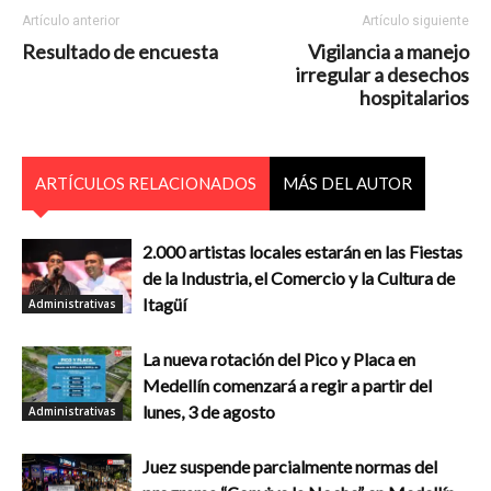
Artículo anterior
Artículo siguiente
Resultado de encuesta
Vigilancia a manejo
irregular a desechos
hospitalarios
ARTÍCULOS RELACIONADOS
MÁS DEL AUTOR
2.000 artistas locales estarán en las Fiestas
de la Industria, el Comercio y la Cultura de
Itagüí
Administrativas
La nueva rotación del Pico y Placa en
Medellín comenzará a regir a partir del
lunes, 3 de agosto
Administrativas
Juez suspende parcialmente normas del