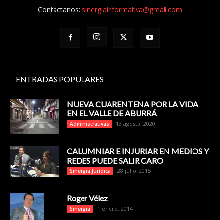
Contáctanos:
sinergiainformativa@gmail.com
ENTRADAS POPULARES
NUEVA CUARENTENA POR LA VIDA
EN EL VALLE DE ABURRÁ
13 agosto, 2020
Administrativas
CALUMNIAR E INJURIAR EN MEDIOS Y
REDES PUEDE SALIR CARO
28 julio, 2015
Sinergia Jurídica
Roger Vélez
1 enero, 2014
Sinergia