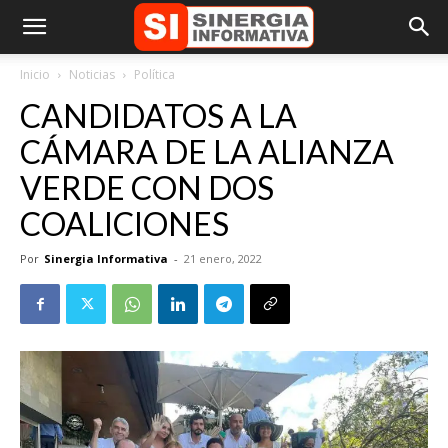
Inicio
Noticias
Política
CANDIDATOS A LA
CÁMARA DE LA ALIANZA
VERDE CON DOS
COALICIONES
Por
Sinergia Informativa
-
21 enero, 2022