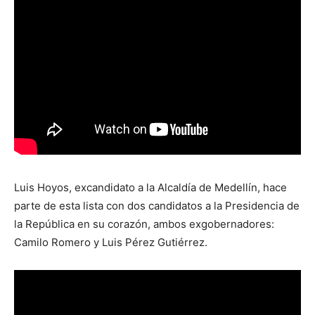
Luis Hoyos, excandidato a la Alcaldía de Medellín, hace
parte de esta lista con dos candidatos a la Presidencia de
la República en su corazón, ambos exgobernadores:
Camilo Romero y Luis Pérez Gutiérrez.