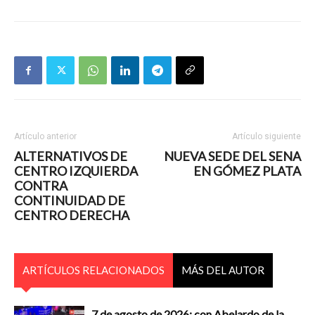
Artículo anterior
Artículo siguiente
ALTERNATIVOS DE
NUEVA SEDE DEL SENA
CENTRO IZQUIERDA
EN GÓMEZ PLATA
CONTRA
CONTINUIDAD DE
CENTRO DERECHA
ARTÍCULOS RELACIONADOS
MÁS DEL AUTOR
7 de agosto de 2026: con Abelardo de la