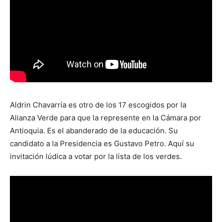
Aldrin Chavarría es otro de los 17 escogidos por la
Alianza Verde para que la represente en la Cámara por
Antioquia. Es el abanderado de la educación. Su
candidato a la Presidencia es Gustavo Petro. Aquí su
invitación lúdica a votar por la lista de los verdes.