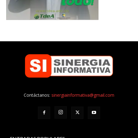
Contáctanos:
sinergiainformativa@gmail.com