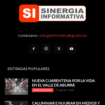
Contáctanos:
sinergiainformativa@gmail.com
ENTRADAS POPULARES
NUEVA CUARENTENA POR LA VIDA
EN EL VALLE DE ABURRÁ
13 agosto, 2020
Administrativas
CALUMNIAR E INJURIAR EN MEDIOS Y