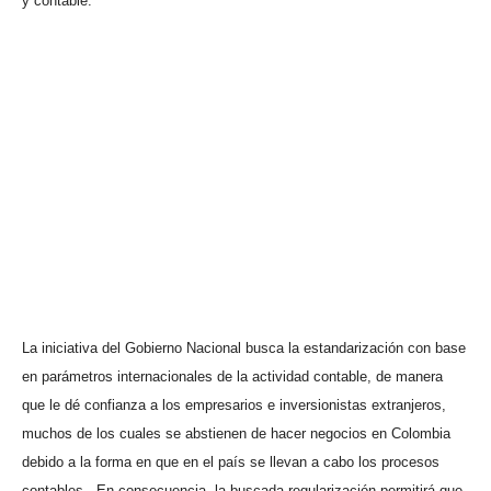
y contable.
La iniciativa del Gobierno Nacional busca la estandarización con base
en parámetros internacionales de la actividad contable, de manera
que le dé confianza a los empresarios e inversionistas extranjeros,
muchos de los cuales se abstienen de hacer negocios en Colombia
debido a la forma en que en el país se llevan a cabo los procesos
contables.
En consecuencia, la buscada regularización permitirá que