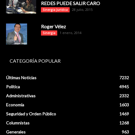
REDES PUEDE SALIR CARO
28 julio, 2015
Sinergia Jurídica
Roger Vélez
1 enero, 2014
Sinergia
CATEGORÍA POPULAR
Últimas Noticias
7232
Política
4945
Administrativas
2332
Economía
1603
Seguridad y Orden Público
1469
Columnistas
1268
Generales
963