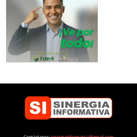
Contáctanos:
sinergiainformativa@gmail.com