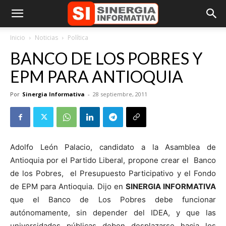
Inicio
Noticias
Política
BANCO DE LOS POBRES Y
EPM PARA ANTIOQUIA
Por
Sinergia Informativa
-
28 septiembre, 2011
Adolfo León Palacio, candidato a la Asamblea de
Antioquia por el Partido Liberal, propone crear el Banco
de los Pobres, el Presupuesto Participativo y el Fondo
de EPM para Antioquia. Dijo en
SINERGIA INFORMATIVA
que el Banco de Los Pobres debe funcionar
autónomamente, sin depender del IDEA, y que las
universidades públicas deben desplazarse hacia los