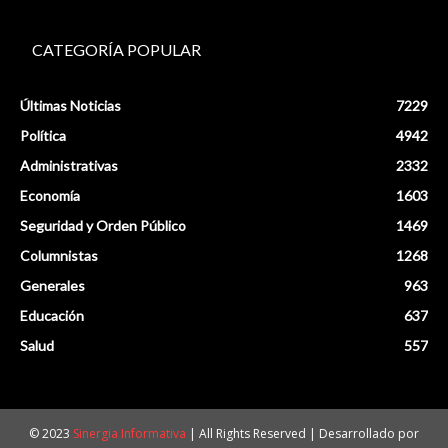
CATEGORÍA POPULAR
Últimas Noticias
7229
Política
4942
Administrativas
2332
Economía
1603
Seguridad y Orden Público
1469
Columnistas
1268
Generales
963
Educación
637
Salud
557
© 2023
Sinergia Informativa
| All Rights Reserved | Desarrollado por