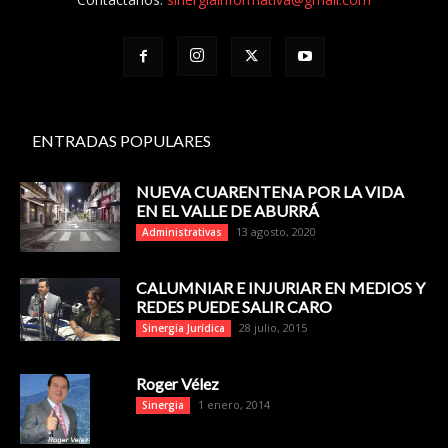
ENTRADAS POPULARES
NUEVA CUARENTENA POR LA VIDA
EN EL VALLE DE ABURRÁ
13 agosto, 2020
Administrativas
CALUMNIAR E INJURIAR EN MEDIOS Y
REDES PUEDE SALIR CARO
28 julio, 2015
Sinergia Jurídica
Roger Vélez
1 enero, 2014
Sinergia