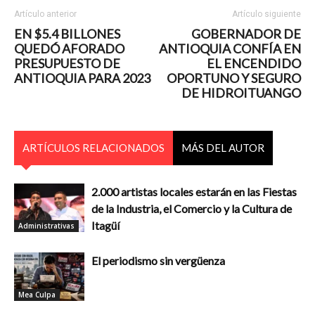
Artículo anterior
Artículo siguiente
EN $5.4 BILLONES
GOBERNADOR DE
QUEDÓ AFORADO
ANTIOQUIA CONFÍA EN
PRESUPUESTO DE
EL ENCENDIDO
ANTIOQUIA PARA 2023
OPORTUNO Y SEGURO
DE HIDROITUANGO
ARTÍCULOS RELACIONADOS
MÁS DEL AUTOR
2.000 artistas locales estarán en las Fiestas
de la Industria, el Comercio y la Cultura de
Itagüí
Administrativas
El periodismo sin vergüenza
Mea Culpa