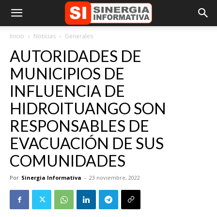
Inicio
Noticias
Generales
AUTORIDADES DE
MUNICIPIOS DE
INFLUENCIA DE
HIDROITUANGO SON
RESPONSABLES DE
EVACUACIÓN DE SUS
COMUNIDADES
Por
Sinergia Informativa
-
23 noviembre, 2022